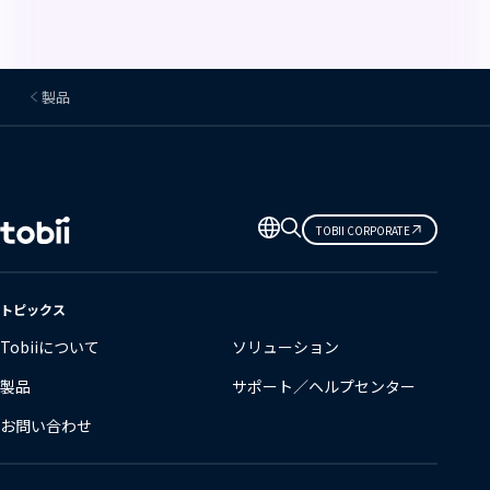
製品
言
TOBII CORPORATE
語
の
変
トピックス
更
Tobiiについて
ソリューション
製品
サポート／ヘルプセンター
お問い合わせ