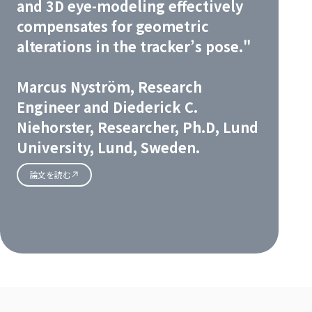
and 3D eye-modeling effectively
compensates for geometric
alterations in the tracker’s pose."
Marcus Nyström, Research
Engineer and Diederick C.
Niehorster, Researcher, Ph.D, Lund
University, Lund, Sweden.
論文を読む
ダ