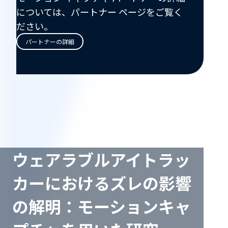
ト
については、パートナー ページをご覧く
ナ
ださい。
ー
パートナーの詳細
情
報
論
文
ウェアラブルアイトラッ
カーにおけるズレの影響
の解明：モーションキャ