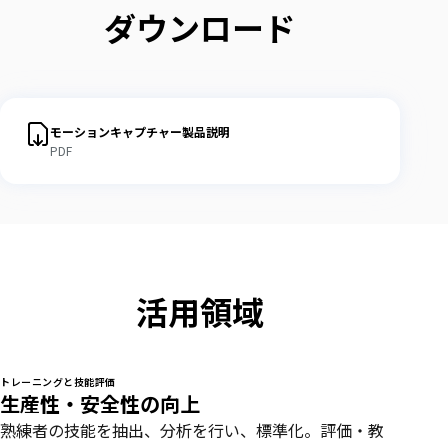
ダウンロード
ウ
ン
ロ
モーションキャプチャー製品説明
PDF
ー
ド
活用領域
トレーニングと技能評価
生産性・安全性の向上
熟練者の技能を抽出、分析を行い、標準化。評価・教