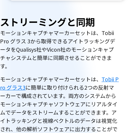
特
ストリーミングと同期
徴
モーションキャプチャマーカーセットは、Tobii
Pro グラス 3から取得できるアイトラッキングデ
ータをQualisys社やVicon社のモーションキャプ
チャシステムと簡単に同期させることができま
す。
モーションキャプチャマーカーセットは、
Tobii P
ro グラス3
に簡単に取り付けられる2つの反射マ
ーカーで構成されています。両方のシステムから
モーションキャプチャソフトウェアにリアルタイ
ムでデータをストリームすることができます。ア
イトラッキングと視線ベクトルのデータは視覚化
され、他の解析ソフトウェアに出力することがで