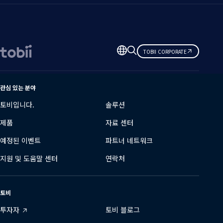
언
TOBII CORPORATE
어
변
경
관심 있는 분야
토비입니다.
솔루션
제품
자료 센터
예정된 이벤트
파트너 네트워크
지원 및 도움말 센터
연락처
토비
투자자
토비 블로그