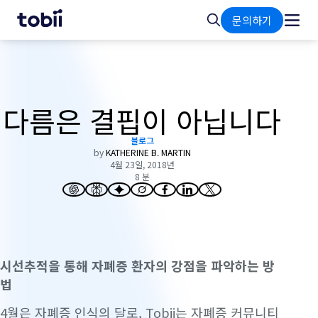
홈
검
문의하기
색
다름은 결핍이 아닙니다
블로그
by
KATHERINE B. MARTIN
4월 23일, 2018년
8 분
시선추적을 통해 자폐증 환자의 강점을 파악하는 방
법
4월은 자폐증 인식의 달로, Tobii는 자폐증 커뮤니티