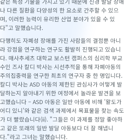
같은 특정 기술을 가지고 있기 때문에 신경 발달 장애
나 다른 질환을 다양성의 한 요소로 간주할 수 있으
며, 이러한 능력이 유리한 산업 분야가 있을 수 있
다"고 말했습니다.
다행히도 자폐성 장애를 가진 사람들의 결점뿐 아니
라 강점을 연구하는 연구도 활발히 진행되고 있습니
다. 매사추세츠 대학교 보스턴 캠퍼스의 심리학 부교
수인 즈사 칼디 박사는 시선추적을 통해 자폐아동의
주의집중력을 연구한 최초의 연구자 중 한 명입니다.
칼디 박사는 ASD 아동의 제한된 관심사가 어떻게 발
달하는지 알아내기 위한 여정에서 놀라운 발견을 보
고했습니다 – ASD 아동은 일반 아동에 비해 '왈도가
어디 있니'와 같은 검색 과제에서 목표물을 찾는 속도
가 더 빨랐습니다(ii). "그들은 이 과제를 정말 좋아하
고 같은 또래의 일반 발달 아동보다 더 잘 해냅니
다."라고 그녀는 말했습니다.