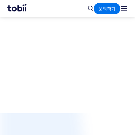
홈
검
문의하기
색
회사
토비는 기술에 대한 열정과 더 나은 미래를 위한 기술
을 만들겠다는 야망을 바탕으로 시선추적 분야의 글
로벌 리더로 자리매김하고 있습니다.