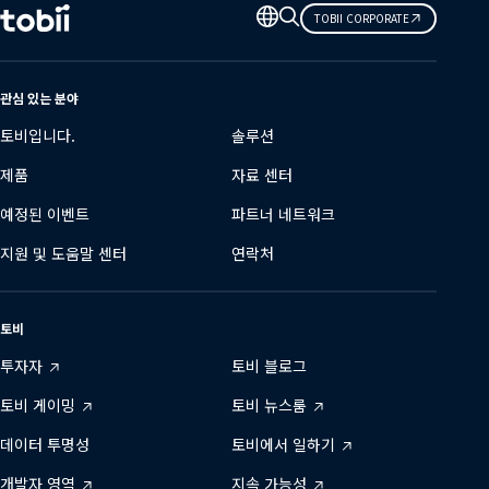
언
TOBII CORPORATE
어
변
경
관심 있는 분야
토비입니다.
솔루션
제품
자료 센터
예정된 이벤트
파트너 네트워크
지원 및 도움말 센터
연락처
토비
투자자
토비 블로그
토비 게이밍
토비 뉴스룸
데이터 투명성
토비에서 일하기
개발자 영역
지속 가능성