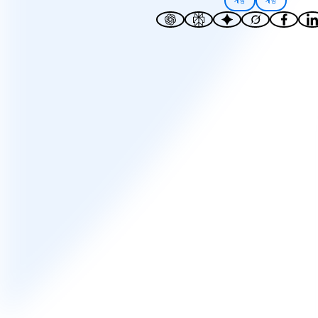
게임
게임