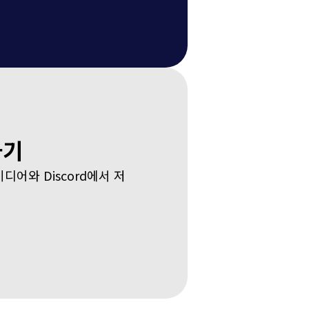
하기
어와 Discord에서 저