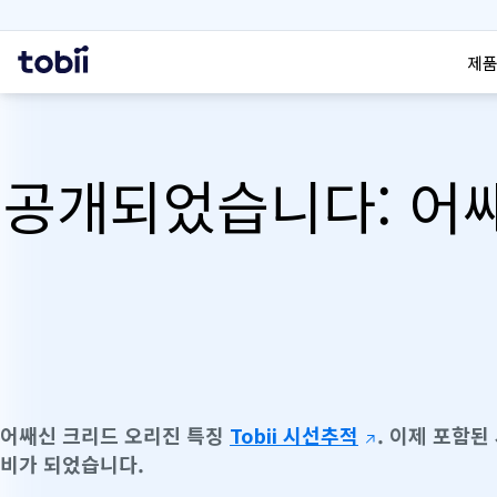
검색
홈
제품
공개되었습니다: 어쌔
어쌔신 크리드 오리진 특징
Tobii 시선추적
. 이제 포함된
비가 되었습니다.