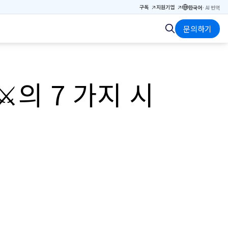
구독
지원
기업
한국어
·
AI 번역
문의하기
⚔의 7 가지 시