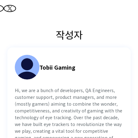
작성자
Tobii Gaming
Hi, we are a bunch of developers, QA Engineers,
customer support, product managers, and more
(mostly gamers) aiming to combine the wonder,
competitiveness, and creativity of gaming with the
technology of eye tracking. Over the past decade,
we have built eye trackers to revolutionize the way
we play, creating a vital tool for competitive
gaming, and empowering a new generation of