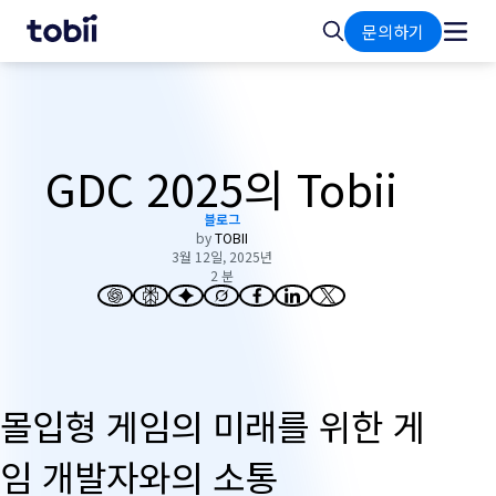
홈
검
문의하기
색
GDC 2025의 Tobii
블로그
by
TOBII
3월 12일, 2025년
2 분
몰입형 게임의 미래를 위한 게
임 개발자와의 소통