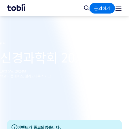
홈
검
문의하기
색
회의
신경과학회 2024
10월 5일, 2024년
맥코믹 플레이스, 일리노이주 시카고
이벤트가 종료되었습니다.