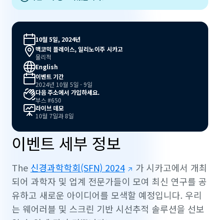
10월 5일, 2024년
맥코믹 플레이스, 일리노이주 시카고
물리적
English
이벤트 기간
2024년 10월 5일 - 9일
다음 주소에서 가입하세요.
부스 #650
라이브 데모
10월 7일과 8일
이벤트 세부 정보
The
신경과학학회(SFN) 2024
가 시카고에서 개최
되어 과학자 및 업계 전문가들이 모여 최신 연구를 공
유하고 새로운 아이디어를 모색할 예정입니다. 우리
는 웨어러블 및 스크린 기반 시선추적 솔루션을 선보