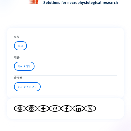
유형
회의
제품
아이 트래커
솔루션
인지 및 심리 연구