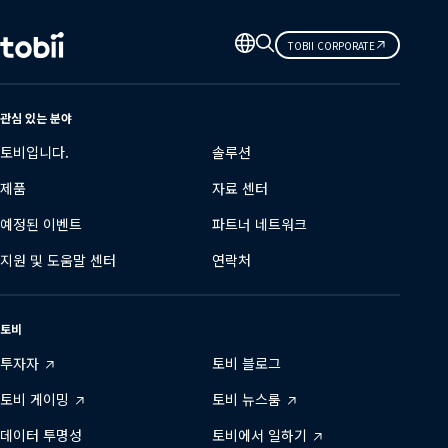
언
TOBII CORPORATE
어
변
경
관심 있는 분야
토비입니다.
솔루션
제품
자료 센터
예정된 이벤트
파트너 네트워크
지원 및 도움말 센터
연락처
토비
투자자
토비 블로그
토비 게이밍
토비 뉴스룸
데이터 투명성
토비에서 일하기