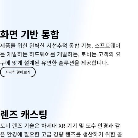
화
화면 기반 통합
면
제품을 위한 완벽한 시선추적 통합 기능. 소프트웨어
를 개발하든 하드웨어를 개발하든, 토비는 고객의 요
기
구에 맞게 설계된 유연한 솔루션을 제공합니다.
반
자세히 알아보기
통
합
렌
렌즈 캐스팅
즈
토비 렌즈 기술은 차세대 XR 기기 및 도수 안경과 같
은 안경에 필요한 고급 경량 렌즈를 생산하기 위한 콜