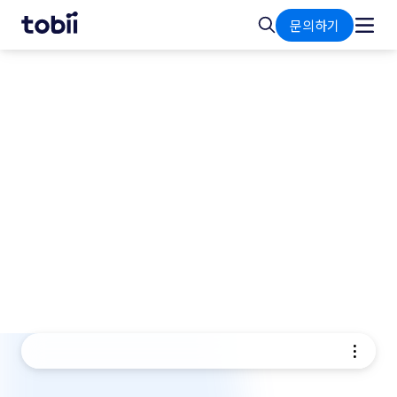
홈
검
문의하기
색
통합 기능
혁신을 주도하고 제품을 최적
화하며 비즈니스를 변화시키세
요.
토비의 첨단 시선추적 기술을 활용해 보세요. 동급 최
고의 정밀도와 원활한 통합 기능으로 혁신을 주도하
고, 제품을 최적화하고, 비즈니스를 변화시키세요.