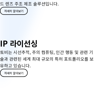
캐
드 렌즈 주조 제조 솔루션입니다.
스
자세히 알아보기
팅
I
IP 라이선싱
P
토비는 시선추적, 주의 컴퓨팅, 인간 행동 및 관련 기
술과 관련된 세계 최대 규모의 특허 포트폴리오를 보
라
유하고 있습니다.
이
자세히 알아보기
선
싱