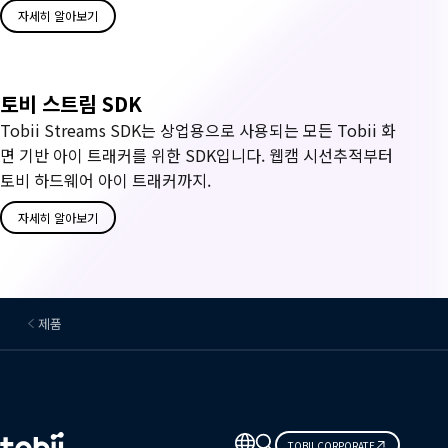
발
자세히 알아보기
자
키
토비 스트림 SDK
Tobii Streams SDK는 상업용으로 사용되는 모든 Tobii 화
트
면 기반 아이 트래커를 위한 SDK입니다. 웹캠 시선추적부터
토비 하드웨어 아이 트래커까지.
자세히 알아보기
제품
언
TOBII CORPORATE