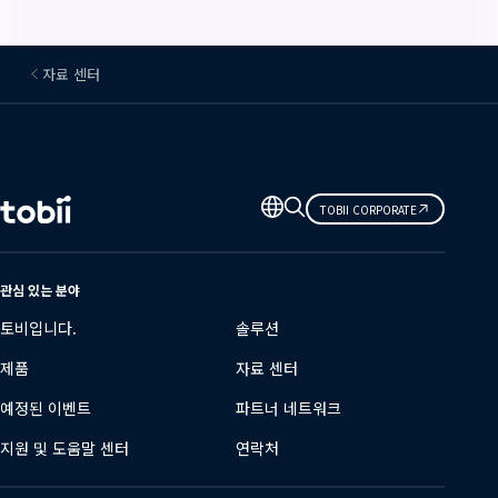
자료 센터
언
TOBII CORPORATE
어
변
경
관심 있는 분야
토비입니다.
솔루션
제품
자료 센터
예정된 이벤트
파트너 네트워크
지원 및 도움말 센터
연락처