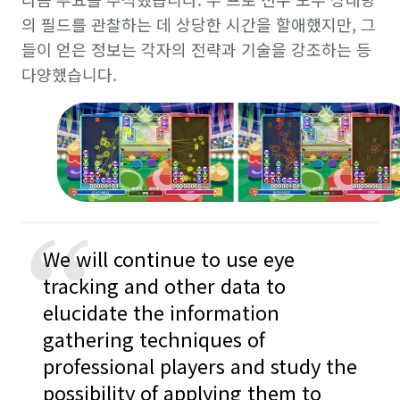
의 필드를 관찰하는 데 상당한 시간을 할애했지만, 그
들이 얻은 정보는 각자의 전략과 기술을 강조하는 등
다양했습니다.
“
We will continue to use eye
tracking and other data to
elucidate the information
gathering techniques of
professional players and study the
possibility of applying them to