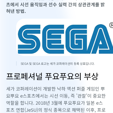
츠에서 시선 움직임과 선수 실력 간의 상관관계를 밝
혀낸 방법.
SEGA 및 SEGA 로고는 세가 코퍼레이션의 등록 상표입니다.
프로페셔널 푸요푸요의 부상
세가 코퍼레이션이 개발한 낙하 액션 퍼즐 게임인 뿌
요뿌요 e스포츠에서는 시선 이동, 즉 '관찰'이 중요한
역할을 합니다. 2018년 3월에 푸요푸요가 일본 e스
포츠 연합(JeSU)의 정식 종목으로 채택된 이후, 프로