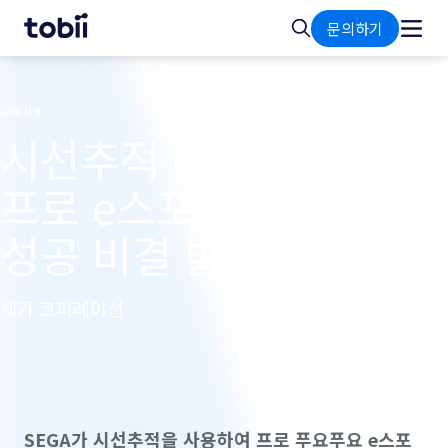
홈
검
문의하기
색
고객 사례
시선추적 분석을 통해
프로 e스포츠 선수의
성공 비결 밝혀내기
세가 코퍼레이션
SEGA가 시선추적을 사용하여 프로 푸요푸요 e스포