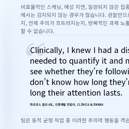
비효율적인 스캐닝, 예상 지연, 일관되지 않은 집
에서는 감지되지 않는 경우가 많습니다. 관찰만으
지, 언제 주의가 흐트러지는지, 반복적인 과제 노
할 수 없습니다.
“
Clinically, I knew I had a di
needed to quantify it and m
see whether they’re followi
don’t know how long they’
long their attention lasts.
마르코스 말도나도, 신경재활 전문의, CLÍNICA ALEMANA
팀은 동적 균형 작업 중 이러한 주의력 행동을 