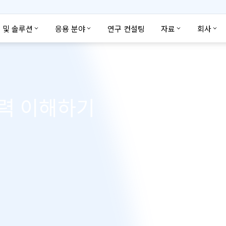
 및 솔루션
응용 분야
연구 컨설팅
자료
회사
력 이해하기