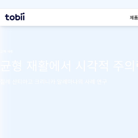
검색
홈
제품
고객 사례
균형 재활에서 시각적 주의
칠레 산티아고 크리니카 알레마나의 사례 연구