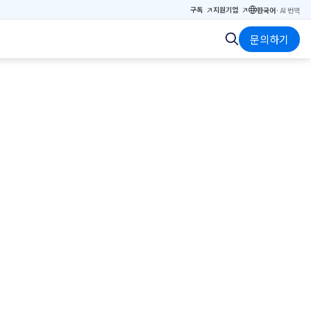
구독
지원
기업
한국어
·
AI 번역
문의하기