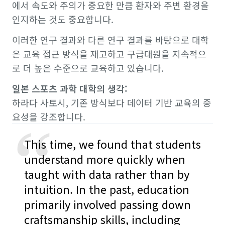
에서 속도와 주의가 중요한 만큼 환자와 주변 환경을
인지하는 것도 중요합니다.
이러한 연구 결과와 다른 연구 결과를 바탕으로 대학
은 교육 접근 방식을 재고하고 구급대원을 지속적으
로 더 높은 수준으로 교육하고 있습니다.
일본 스포츠 과학 대학의 생각:
하라다 사토시, 기존 방식보다 데이터 기반 교육의 중
요성을 강조합니다.
“
This time, we found that students
understand more quickly when
taught with data rather than by
intuition. In the past, education
primarily involved passing down
craftsmanship skills, including