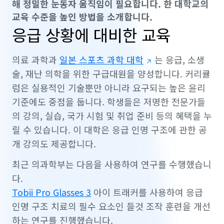
해 정밀한 눈동자 움직임이 필요합니다. 한 대학교의
교육 수준을 높인 방법을 소개합니다.
응급 상황에 대비한 교육
의료 과학과
일본 스포츠 과학 대학
는 응급, 소생
술, 재난 의학을 위한 구급대원을 양성합니다. 커리큘
럼은 실용적인 기술뿐만 아니라 요구되는 높은 윤리
기준에도 중점을 둡니다. 학생들은 저명한 전문가들
의 강의, 실습, 국가 시험 및 취업 준비 등의 혜택을 누
릴 수 있습니다. 이 대학은 응급 인명 구조에 관한 공
개 강의도 제공합니다.
최근 의과학부는 다음을 사용하여 연구를 수행했습니
다.
Tobii Pro Glasses 3
아이 트래커를 사용하여 응급
인명 구조 치료의 필수 요소인 들것 조작 훈련을 개선
하는 연구를 진행했습니다.