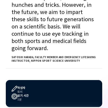
hunches and tricks. However, in
the future, we aim to impart
these skills to future generations
on a scientific basis. We will
continue to use eye tracking in
both sports and medical fields
going forward.
SATOSHI HARADA, FACULTY MEMBER AND EMERGENCY LIFESAVING
INSTRUCTOR, NIPPON SPORT SCIENCE UNIVERSITY
작성자
토비
읽기 시간
5분