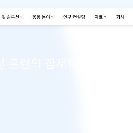
 및 솔루션
응용 분야
연구 컨설팅
자료
회사
 훈련의 잠재력을 최대한 