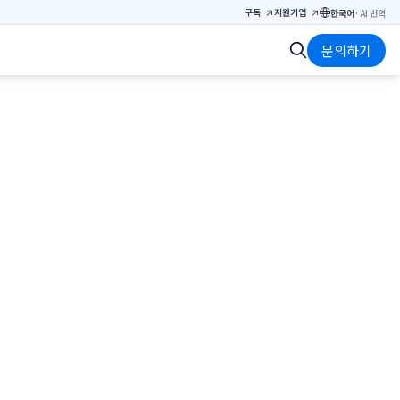
구독
지원
기업
한국어
·
AI 번역
문의하기
활용