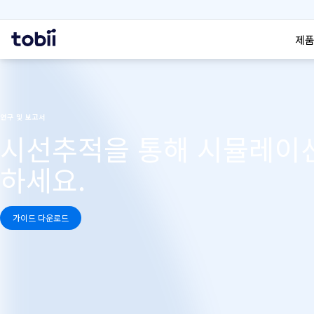
검색
홈
제품
연구 및 보고서
시선추적을 통해 시뮬레이션
하세요.
가이드 다운로드