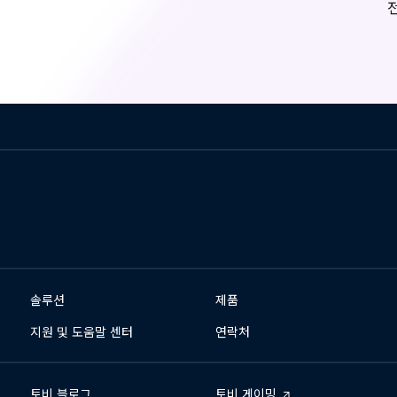
솔루션
제품
지원 및 도움말 센터
연락처
토비 블로그
토비 게이밍