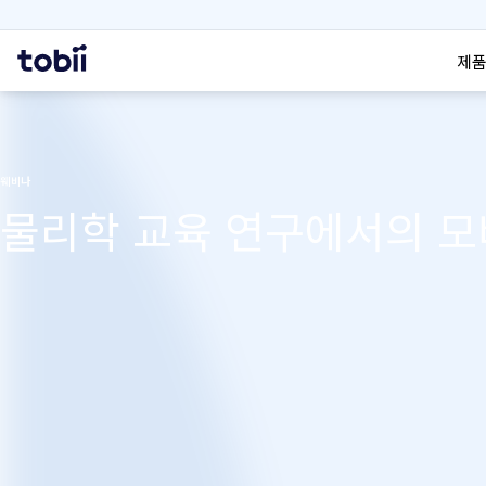
검색
홈
제품
웨비나
물리학 교육 연구에서의 