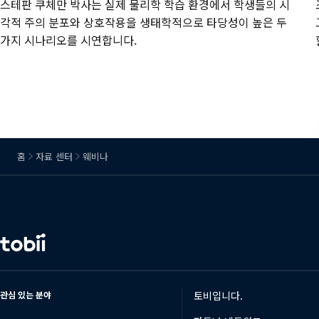
스테판 쿠체만 박사는 실제 물리학 학습 환경에서 학생들의 시
각적 주의 분포와 상호작용을 생태학적으로 타당성이 높은 두
가지 시나리오를 시연합니다.
홈
자료 센터
웨비나
언
어
변
경
관심 있는 분야
토비입니다.