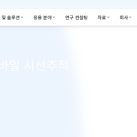
 및 솔루션
응용 분야
연구 컨설팅
자료
회사
모바일 시선추적