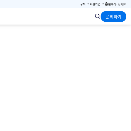
구독
지원
기업
한국어
·
AI 번역
문의하기