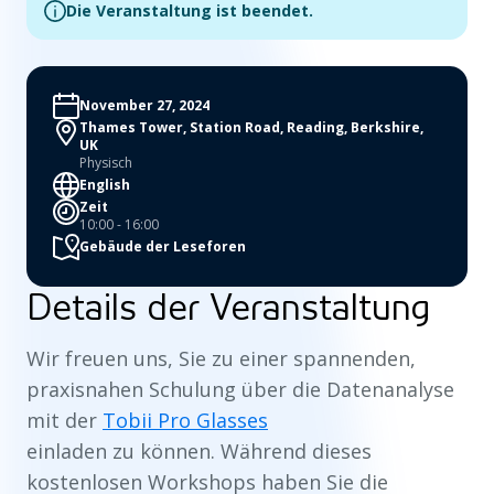
Die Veranstaltung ist beendet.
November 27, 2024
Thames Tower, Station Road, Reading, Berkshire,
UK
Physisch
English
Zeit
10:00 - 16:00
Gebäude der Leseforen
Details der Veranstaltung
Wir freuen uns, Sie zu einer spannenden,
praxisnahen Schulung über die Datenanalyse
mit der
Tobii Pro Glasses
einladen zu können. Während dieses
kostenlosen Workshops haben Sie die