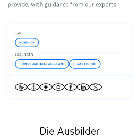
provide, with guidance from our experts.
TYP
WORKSHOP
LÖSUNGEN
TRAINING AND SKILLS ASSESSMENT
HUMAN FACTORS
Die Ausbilder