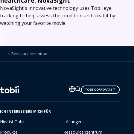
healthcare: NovaSight
NovaSight's innovative technology uses Tobii eye
tracking to help assess the condition and treat it by
watching your favorite movie.
Ressourcenzentrum
Sprache
TOBII CORPORATE
ändern
ICH INTERESSIERE MICH FÜR
Hier ist Tobii
Lösungen
Produkte
Ressourcenzentrum