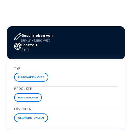
Geschrieben von
Jan-Erik Lundkvist
Lesezeit
4 min
TYP
KUNDENGESCHICHTE
PRODUKTE
INTEGRATIONEN
LÖSUNGEN
GESUNDHEITSWESEN