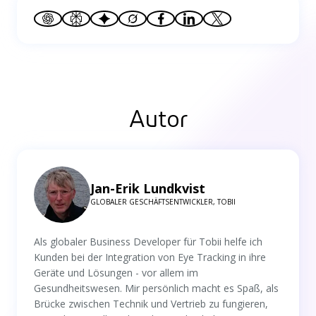
Autor
Jan-Erik Lundkvist
GLOBALER GESCHÄFTSENTWICKLER, TOBII
Als globaler Business Developer für Tobii helfe ich
Kunden bei der Integration von Eye Tracking in ihre
Geräte und Lösungen - vor allem im
Gesundheitswesen. Mir persönlich macht es Spaß, als
Brücke zwischen Technik und Vertrieb zu fungieren,