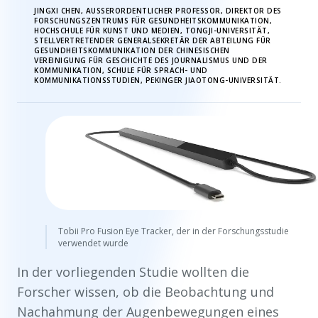
JINGXI CHEN, AUSSERORDENTLICHER PROFESSOR, DIREKTOR DES F
ORSCHUNGSZENTRUMS FÜR GESUNDHEITSKOMMUNIKATION, H
OCHSCHULE FÜR KUNST UND MEDIEN, TONGJI-UNIVERSITÄT, S
TELLVERTRETENDER GENERALSEKRETÄR DER ABTEILUNG FÜR G
ESUNDHEITSKOMMUNIKATION DER CHINESISCHEN V
EREINIGUNG FÜR GESCHICHTE DES JOURNALISMUS UND DER K
OMMUNIKATION, SCHULE FÜR SPRACH- UND K
OMMUNIKATIONSSTUDIEN, PEKINGER JIAOTONG-UNIVERSITÄT.
Tobii Pro Fusion Eye Tracker, der in der Forschungsstudie
verwendet wurde
In der vorliegenden Studie wollten die
Forscher wissen, ob die Beobachtung und
Nachahmung der Augenbewegungen eines