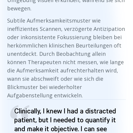
Umgebung visuell erkunden, während sie sich
bewegen.
Subtile Aufmerksamkeitsmuster wie
ineffizientes Scannen, verzögerte Antizipation
oder inkonsistente Fokussierung bleiben bei
herkömmlichen klinischen Beurteilungen oft
unentdeckt. Durch Beobachtung allein
können Therapeuten nicht messen, wie lange
die Aufmerksamkeit aufrechterhalten wird,
wann sie abschweift oder wie sich die
Blickmuster bei wiederholter
Aufgabenstellung entwickeln.
“
Clinically, I knew I had a distracted
patient, but I needed to quantify it
and make it objective. I can see