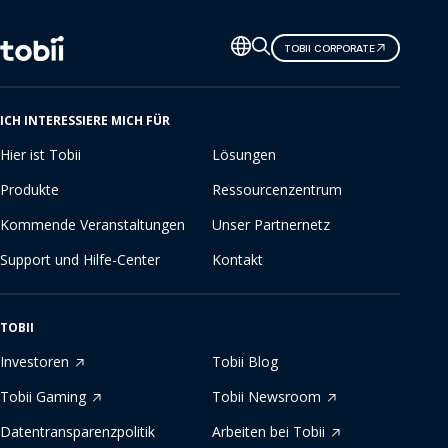
Sprache
TOBII CORPORATE
ändern
ICH INTERESSIERE MICH FÜR
Hier ist Tobii
Lösungen
Produkte
Ressourcenzentrum
Kommende Veranstaltungen
Unser Partnernetz
Support und Hilfe-Center
Kontakt
TOBII
Investoren
Tobii Blog
Tobii Gaming
Tobii Newsroom
Datentransparenzpolitik
Arbeiten bei Tobii