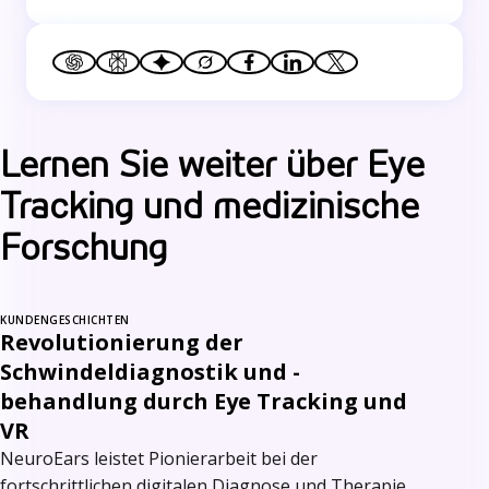
Lernen Sie weiter über Eye
Tracking und medizinische
Forschung
KUNDENGESCHICHTEN
Revolutionierung der
Schwindeldiagnostik und -
behandlung durch Eye Tracking und
VR
NeuroEars leistet Pionierarbeit bei der
fortschrittlichen digitalen Diagnose und Therapie