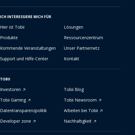
ICH INTERESSIERE MICH FÜR
Hier ist Tobii
Lösungen
Produkte
Ressourcenzentrum
Kommende Veranstaltungen
Unser Partnernetz
Support und Hilfe-Center
Kontakt
TOBII
Investoren
Tobii Blog
Tobii Gaming
Tobii Newsroom
Datentransparenzpolitik
Arbeiten bei Tobii
Developer zone
Nachhaltigkeit