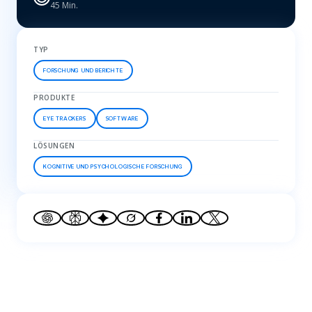
45 Min.
TYP
FORSCHUNG UND BERICHTE
PRODUKTE
EYE TRACKERS
SOFTWARE
LÖSUNGEN
KOGNITIVE UND PSYCHOLOGISCHE FORSCHUNG