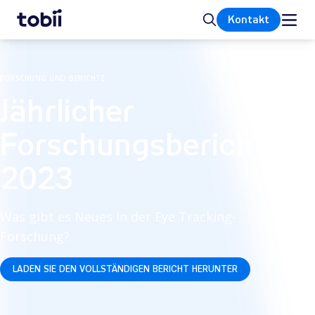
Startseite
Suche
Kontakt
FORSCHUNG UND BERICHTE
Jährlicher
Forschungsbericht
2023
Was gibt es Neues in der Eye Tracking-
Forschung?
LADEN SIE DEN VOLLSTÄNDIGEN BERICHT HERUNTER