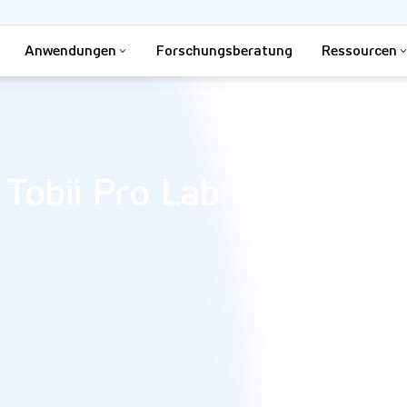
Anwendungen
Forschungsberatung
Ressourcen
 Tobii Pro Lab