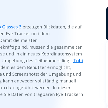
o Glasses 3
erzeugen Blickdaten, die auf
ren Eye Tracker und dem
 Damit die meisten
gekräftig sind, müssen die gesammelten
sse und in ein neues Koordinatensystem
r Umgebung des Teilnehmers liegt.
Tobi
ndem es dem Benutzer ermöglicht,
se und Screenshots) der Umgebung und
g kann entweder vollständig manuell
on durchgeführt werden. In dieser
ie Sie Daten von tragbaren Eye Trackern