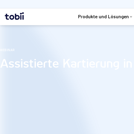
Suche
Startseite
Produkte und Lösungen
WEBINAR
Assistierte Kartierung in