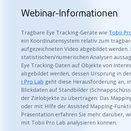
Webinar-Informationen
Tragbare Eye Tracking-Geräte wie
Tobii Pr
ein Koordinatensystem relativ zum tragba
aufgezeichneten Video abgebildet werden.
statistischen/numerischen Analysen aussa
Eye Tracking-Daten auf Objekte von Intere
abgebildet werden, dessen Ursprung in de
i Pro Lab
geht diese Herausforderung an, i
Blickdaten auf Standbilder (Schnappschüs
der Zielobjekte zu übertragen. Das Mappin
oder mit Hilfe der Assisted Mapping-Funkti
Präsentation erfahren Sie mehr darüber, w
mit Tobii Pro Lab analysieren können.