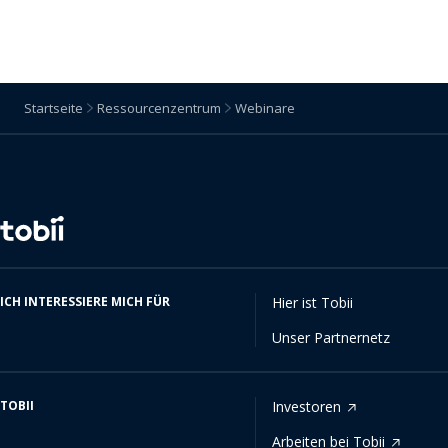
Startseite
Ressourcenzentrum
Webinare
Sprache
ändern
ICH INTERESSIERE MICH FÜR
Hier ist Tobii
Unser Partnernetz
TOBII
Investoren
Arbeiten bei Tobii