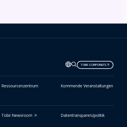
TOBII CORPORATE
Ressourcenzentrum
Kommende Veranstaltungen
Tobii Newsroom
Datentransparenzpolitik