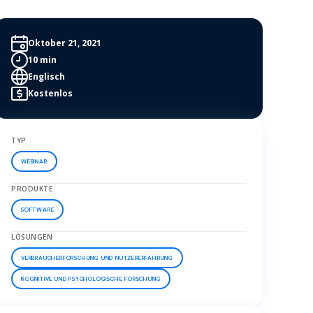
Oktober 21, 2021
10 min
Englisch
Kostenlos
TYP
WEBINAR
PRODUKTE
SOFTWARE
LÖSUNGEN
VERBRAUCHERFORSCHUNG UND NUTZERERFAHRUNG
KOGNITIVE UND PSYCHOLOGISCHE FORSCHUNG