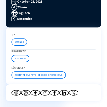
Oktober 21, 2021
73 min
Englisch
Kostenlos
TYP
WEBINAR
PRODUKTE
SOFTWARE
LÖSUNGEN
KOGNITIVE UND PSYCHOLOGISCHE FORSCHUNG