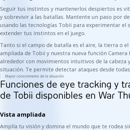
Seguir tus instintos y mantenerlos despiertos es vi
y sobrevivir a las batallas. Mantente un paso por d
usando las tecnologías Tobii para experimentar el s
extender tus instintos en el juego.
Tanto si el campo de batalla es el aire, la tierra o el
ampliada de Tobii y nuestra nueva función Camera 
alrededor con movimientos intuitivos de la cabeza 
situación. Te permite detectar ataques desde todas 
Mayor conocimiento de la situación
Funciones de eye tracking y t
de Tobii disponibles en War T
Vista ampliada
Amplía tu visión y domina el mundo que te rodea sin 