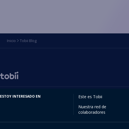
Inicio
Tobii Blog
Cambiar
de
idioma
ESTOY INTERESADO EN
Este es Tobii
Nuestra red de
colaboradores