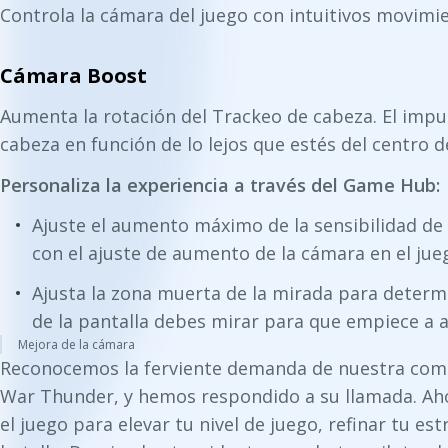
Controla la cámara del juego con intuitivos movimi
Cámara Boost
Aumenta la rotación del Trackeo de cabeza. El impul
cabeza en función de lo lejos que estés del centro de
Personaliza la experiencia a través del Game Hub:
Ajuste el aumento máximo de la sensibilidad de
con el ajuste de aumento de la cámara en el jue
Ajusta la zona muerta de la mirada para determi
de la pantalla debes mirar para que empiece a 
Mejora de la cámara
Reconocemos la ferviente demanda de nuestra comu
War Thunder, y hemos respondido a su llamada. Ah
el juego para elevar tu nivel de juego, refinar tu e