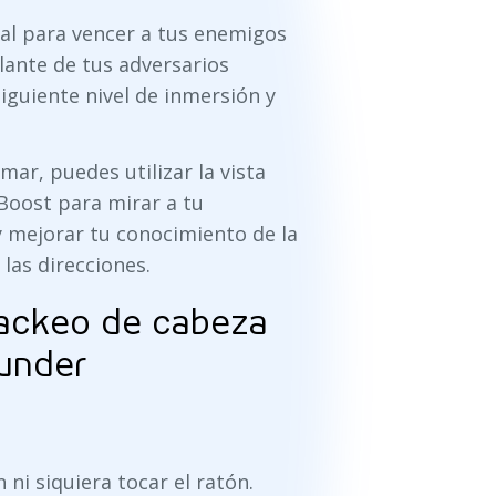
tal para vencer a tus enemigos
elante de tus adversarios
iguiente nivel de inmersión y
 mar, puedes utilizar la vista
Boost para mirar a tu
y mejorar tu conocimiento de la
las direcciones.
rackeo de cabeza
hunder
ni siquiera tocar el ratón.