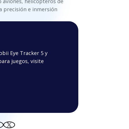
 aviones, helicópteros de
a precisión e inmersión
bii Eye Tracker 5 y
ra juegos, visite