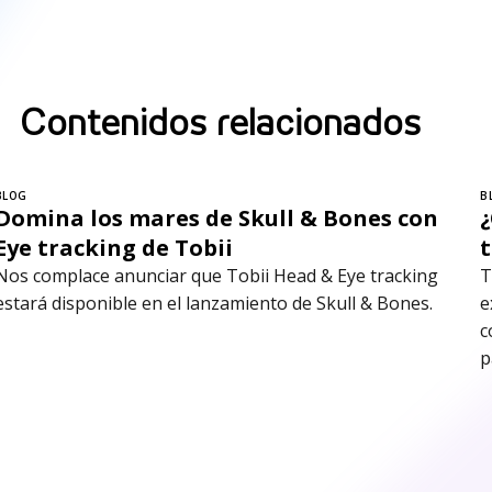
Contenidos relacionados
BLOG
B
Domina los mares de Skull & Bones con
¿
Eye tracking de Tobii
Nos complace anunciar que Tobii Head & Eye tracking
T
estará disponible en el lanzamiento de Skull & Bones.
e
c
p