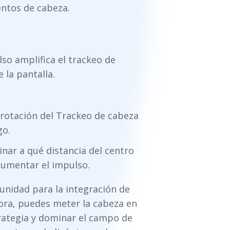
entos de cabeza.
so amplifica el trackeo de
 la pantalla.
 rotación del Trackeo de cabeza
go.
nar a qué distancia del centro
aumentar el impulso.
nidad para la integración de
ora, puedes meter la cabeza en
strategia y dominar el campo de