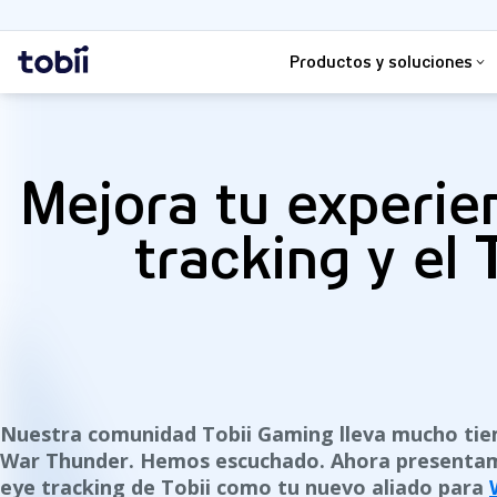
Buscar
Inicio
Productos y soluciones
Mejora tu experie
tracking y el
Nuestra comunidad Tobii Gaming lleva mucho tie
War Thunder. Hemos escuchado. Ahora presentam
eye tracking de Tobii como tu nuevo aliado para