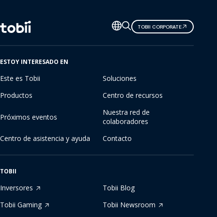
Cambiar
TOBII CORPORATE
de
idioma
ESTOY INTERESADO EN
Este es Tobii
Soluciones
Productos
Centro de recursos
Nuestra red de
Próximos eventos
colaboradores
Centro de asistencia y ayuda
Contacto
TOBII
Inversores
Tobii Blog
Tobii Gaming
Tobii Newsroom