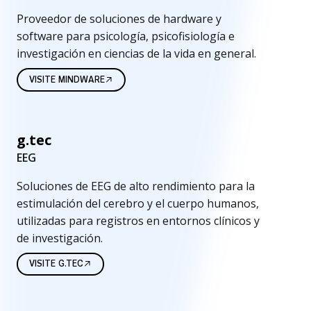
Proveedor de soluciones de hardware y
software para psicología, psicofisiología e
investigación en ciencias de la vida en general.
VISITE MINDWARE
g.tec
EEG
Soluciones de EEG de alto rendimiento para la
estimulación del cerebro y el cuerpo humanos,
utilizadas para registros en entornos clínicos y
de investigación.
VISITE G.TEC