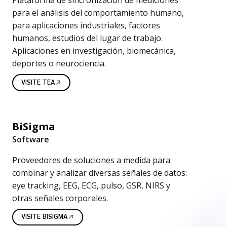
m
para el análisis del comportamiento humano,
p
para aplicaciones industriales, factores
o
humanos, estudios del lugar de trabajo.
Aplicaciones en investigación, biomecánica,
r
deportes o neurociencia.
t
VISITE TEA
a
m
BiSigma
i
Software
e
Proveedores de soluciones a medida para
n
combinar y analizar diversas señales de datos:
eye tracking, EEG, ECG, pulso, GSR, NIRS y
t
otras señales corporales.
o
VISITE BISIGMA