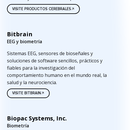
í
VISITE PRODUCTOS CEREBRALES
a
Bitbrain
EEG y biometría
Sistemas EEG, sensores de bioseñales y
soluciones de software sencillos, prácticos y
fiables para la investigación del
comportamiento humano en el mundo real, la
salud y la neurociencia.
VISITE BITBRAIN
Biopac Systems, Inc.
Biometría