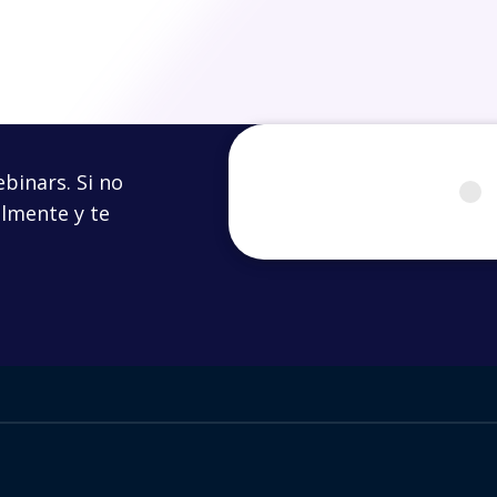
ebinars. Si no
almente y te