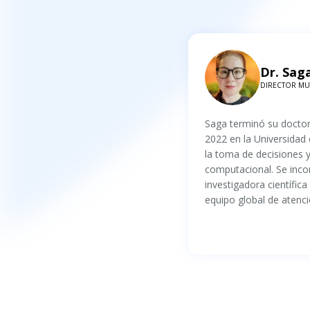
Dr. Sag
DIRECTOR MUN
Saga terminó su doctor
2022 en la Universidad
la toma de decisiones 
computacional. Se inco
investigadora científica
equipo global de atenció