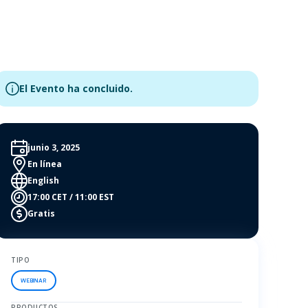
El Evento ha concluido.
junio 3, 2025
En línea
English
17:00 CET / 11:00 EST
Gratis
TIPO
WEBINAR
PRODUCTOS