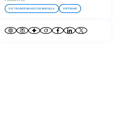
EYE TRACKER BASADO EN PANTALLA
SOFTWARE