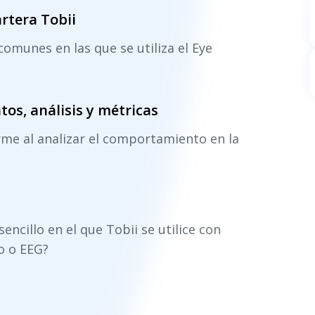
artera Tobii
comunes en las que se utiliza el Eye
os, análisis y métricas
me al analizar el comportamiento en la
ncillo en el que Tobii se utilice con
o o EEG?