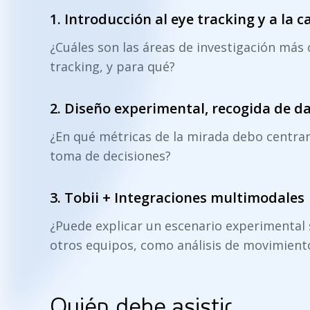
1.
Introducción al eye tracking y a la c
¿Cuáles son las áreas de investigación más 
tracking, y para qué?
2.
Diseño experimental, recogida de dat
¿En qué métricas de la mirada debo centrar
toma de decisiones?
3.
Tobii + Integraciones multimodales
¿Puede explicar un escenario experimental se
otros equipos, como análisis de movimient
Quién debe asistir