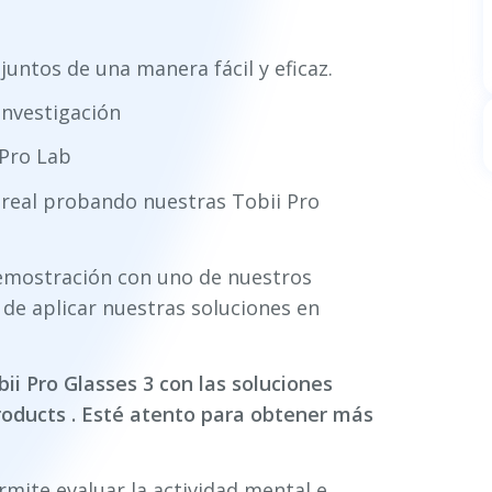
juntos de una manera fácil y eficaz.
investigación
 Pro Lab
 real probando nuestras Tobii Pro
emostración con uno de nuestros
 de aplicar nuestras soluciones en
bii Pro Glasses 3 con las soluciones
roducts
. Esté atento para obtener más
rmite evaluar la actividad mental e