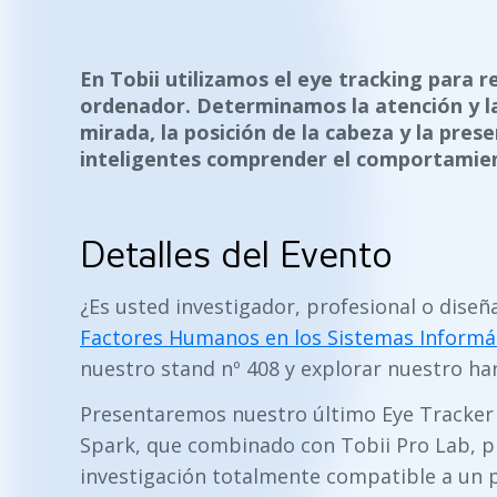
En Tobii utilizamos el eye tracking para r
ordenador. Determinamos la atención y la
mirada, la posición de la cabeza y la prese
inteligentes comprender el comportamien
Detalles del Evento
¿Es usted investigador, profesional o diseña
Factores Humanos en los Sistemas Informát
nuestro stand nº 408 y explorar nuestro ha
Presentaremos nuestro último Eye Tracker b
Spark, que combinado con Tobii Pro Lab, p
investigación totalmente compatible a un p