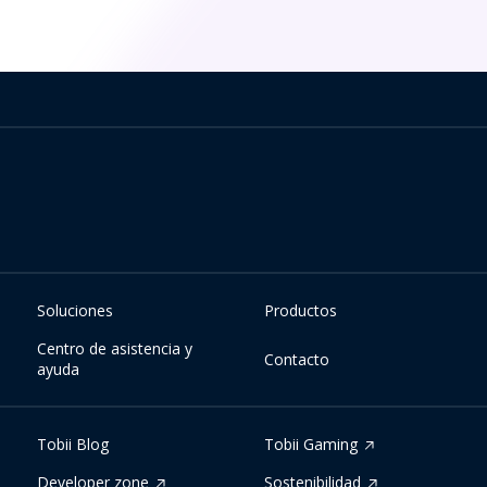
Soluciones
Productos
Centro de asistencia y
Contacto
ayuda
Tobii Blog
Tobii Gaming
Developer zone
Sostenibilidad