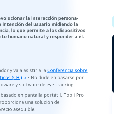
evolucionar la interacción persona-
 intención del usuario midiendo la
ncia, lo que permite a los dispositivos
to humano natural y responder a él.
dor y va a asistir a la
Conferencia sobre
icos (CHI)
? No dude en pasarse por
rdware y software de eye tracking.
asado en pantalla portátil, Tobii Pro
roporciona una solución de
recio asequible.