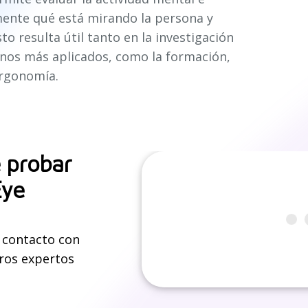
mente qué está mirando la persona y
o resulta útil tanto en la investigación
nos más aplicados, como la formación,
ergonomía.
 probar
Eye
 contacto con
ros expertos