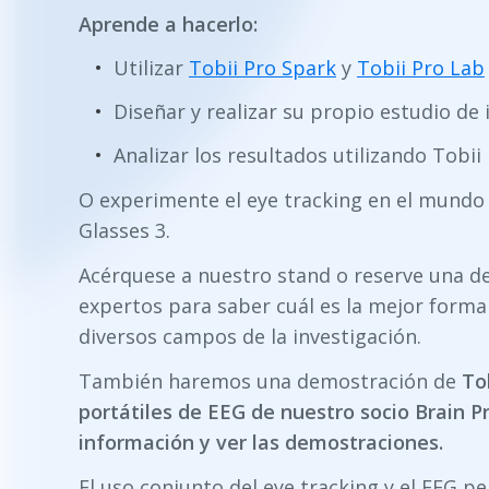
Aprende a hacerlo:
Utilizar
Tobii Pro Spark
y
Tobii Pro Lab
Diseñar y realizar su propio estudio de 
Analizar los resultados utilizando Tobii
O experimente el eye tracking en el mundo
Glasses 3.
Acérquese a nuestro stand o reserve una d
expertos para saber cuál es la mejor forma
diversos campos de la investigación.
También haremos una demostración de
To
portátiles de EEG de nuestro socio Brain P
información y ver las demostraciones.
El uso conjunto del eye tracking y el EEG pe