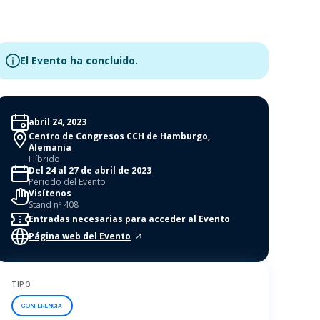
El Evento ha concluido.
abril 24, 2023
Centro de Congresos CCH de Hamburgo,
Alemania
Híbrido
Del 24 al 27 de abril de 2023
Periodo del Evento
Visítenos
Stand nº 408
Entradas necesarias para acceder al Evento
Página web del Evento
TIPO
CONFERENCIA