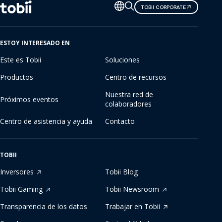
Cambiar
TOBII CORPORATE
de
idioma
ESTOY INTERESADO EN
Este es Tobii
Soluciones
Productos
Centro de recursos
Nuestra red de
Próximos eventos
colaboradores
Centro de asistencia y ayuda
Contacto
TOBII
Inversores
Tobii Blog
Tobii Gaming
Tobii Newsroom
Transparencia de los datos
Trabajar en Tobii