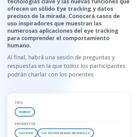
tecnologías clave y las nuevas funciones que
ofrecen un sólido Eye tracking y datos
precisos de la mirada. Conocerá casos de
uso inspiradores que muestran las
numerosas aplicaciones del eye tracking
para comprender el comportamiento
humano.
Al final, habrá una sesión de preguntas y
respuestas en la que todos los participantes
podrán charlar con los ponentes.
TIPO
WEBINAR
PRODUCTOS
SOFTWARE
EYE TRACKER BASADO EN PANTALLA