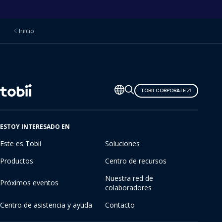
Inicio
Cambiar
TOBII CORPORATE
de
idioma
ESTOY INTERESADO EN
Este es Tobii
Soluciones
Productos
Centro de recursos
Nuestra red de
Próximos eventos
colaboradores
Centro de asistencia y ayuda
Contacto