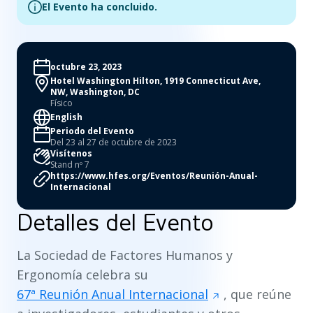
El Evento ha concluido.
octubre 23, 2023
Hotel Washington Hilton, 1919 Connecticut Ave,
NW, Washington, DC
Físico
English
Periodo del Evento
Del 23 al 27 de octubre de 2023
Visítenos
Stand nº 7
https://www.hfes.org/Eventos/Reunión-Anual-
Internacional
Detalles del Evento
La Sociedad de Factores Humanos y
Ergonomía celebra su
67ª Reunión Anual Internacional
, que reúne