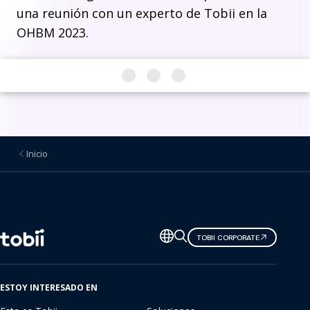
una reunión con un experto de Tobii en la
OHBM 2023.
Inicio
Cambiar
TOBII CORPORATE
de
idioma
ESTOY INTERESADO EN