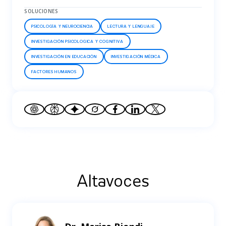
SOLUCIONES
PSICOLOGÍA Y NEUROCIENCIA
LECTURA Y LENGUAJE
INVESTIGACIÓN PSICOLOGICA Y COGNITIVA
INVESTIGACIÓN EN EDUCACIÓN
INVESTIGACIÓN MÉDICA
FACTORES HUMANOS
Altavoces