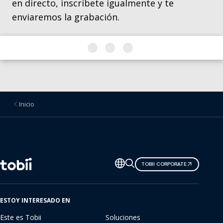
en directo, inscríbete igualmente y te
enviaremos la grabación.
Inicio
Cambiar
TOBII CORPORATE
de
idioma
ESTOY INTERESADO EN
Este es Tobii
Soluciones