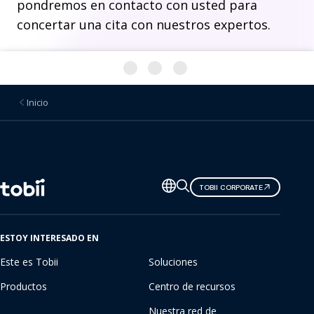
pondremos en contacto con usted para
concertar una cita con nuestros expertos.
Inicio
Cambiar
TOBII CORPORATE
de
idioma
ESTOY INTERESADO EN
Este es Tobii
Soluciones
Productos
Centro de recursos
Nuestra red de