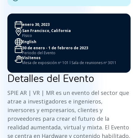
enero 30, 2023
San Francisco, California
Físico
English
30 de enero - 1 de febrero de 2023
Periodo del Evento
Visítenos
Mesa de exposición nº 101 l Sala de reuniones nº 3011
Detalles del Evento
SPIE AR | VR | MR es un evento del sector que
atrae a investigadores e ingenieros,
inversores y empresarios, clientes y
proveedores para crear el futuro de la
realidad aumentada, virtual y mixta. El Evento
se centra en Hardware y contenido habilitado,