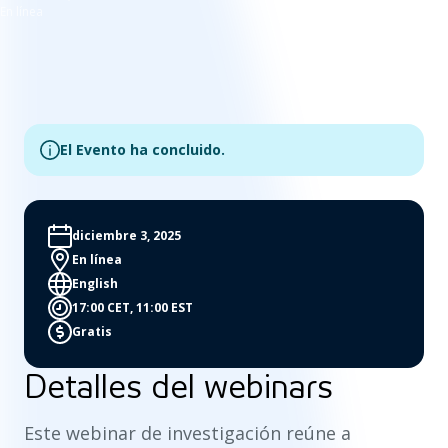
En línea
El Evento ha concluido.
diciembre 3, 2025
En línea
English
17:00 CET, 11:00 EST
Gratis
Detalles del webinars
Este webinar de investigación reúne a