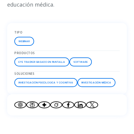
educación médica.
TIPO
WEBINAR
PRODUCTOS
EYE TRACKER BASADO EN PANTALLA
SOFTWARE
SOLUCIONES
INVESTIGACIÓN PSICOLOGICA Y COGNITIVA
INVESTIGACIÓN MÉDICA