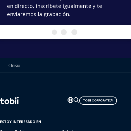
en directo, inscríbete igualmente y te
enviaremos la grabación.
Inicio
Cambiar
TOBII CORPORATE
de
idioma
ESTOY INTERESADO EN