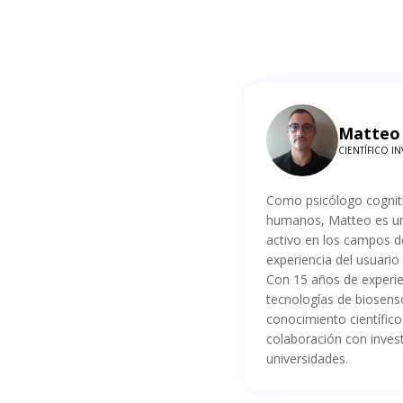
Matteo 
CIENTÍFICO IN
Como psicólogo cogniti
humanos, Matteo es un 
activo en los campos d
experiencia del usuario
Con 15 años de experien
tecnologías de biosens
conocimiento científico
colaboración con inves
universidades.