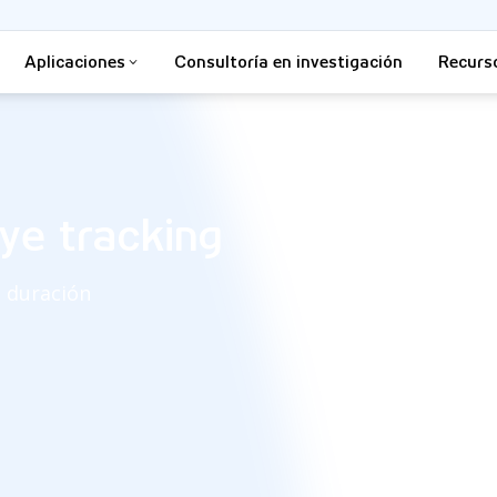
Aplicaciones
Consultoría en investigación
Recurs
eye tracking
e duración