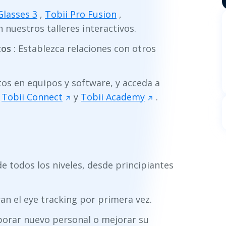
Glasses 3
,
Tobii Pro Fusion
,
 nuestros talleres interactivos.
tos
: Establezca relaciones con otros
os en equipos y software, y acceda a
,
Tobii Connect
y
Tobii Academy
.
e todos los niveles, desde principiantes
an el eye tracking por primera vez.
orar nuevo personal o mejorar su