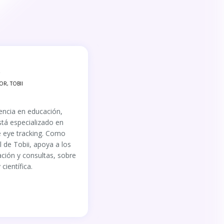
OR, TOBII
encia en educación,
está especializado en
e eye tracking. Como
de Tobii, apoya a los
ción y consultas, sobre
científica.