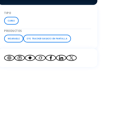
TIPO
CURSO
PRODUCTOS
WEARABLE
EYE TRACKER BASADO EN PANTALLA