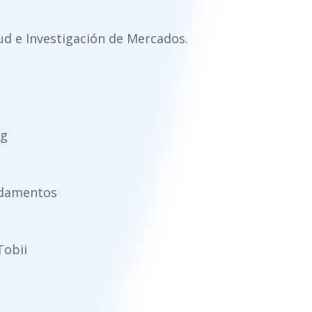
ud e Investigación de Mercados.
ng
undamentos
Tobii