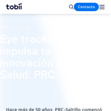
Inicio
Buscar
Contacto
HISTORIA DE CLIENTES
Eye tracking
impulsa la
innovación en
Salud: PRC-Saltillo
Hace más de 50 años, PRC-Saltillo comenzó