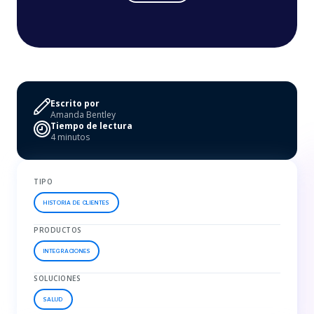
Escrito por
Amanda Bentley
Tiempo de lectura
4 minutos
TIPO
HISTORIA DE CLIENTES
PRODUCTOS
INTEGRACIONES
SOLUCIONES
SALUD