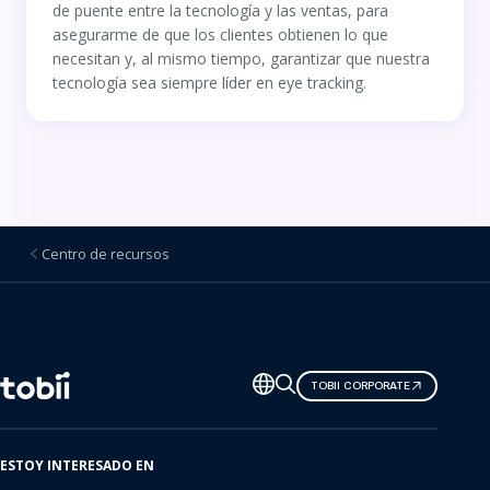
de puente entre la tecnología y las ventas, para
asegurarme de que los clientes obtienen lo que
necesitan y, al mismo tiempo, garantizar que nuestra
tecnología sea siempre líder en eye tracking.
Centro de recursos
Cambiar
TOBII CORPORATE
de
idioma
ESTOY INTERESADO EN