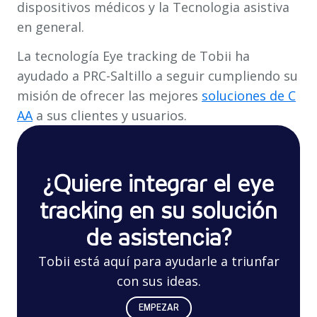
dispositivos médicos y la Tecnologia asistiva
en general.
La tecnología Eye tracking de Tobii ha
ayudado a PRC-Saltillo a seguir cumpliendo su
misión de ofrecer las mejores
soluciones de C
AA
a sus clientes y usuarios.
¿Quiere integrar el eye
tracking en su solución
de asistencia?
Tobii está aquí para ayudarle a triunfar
con sus ideas.
EMPEZAR