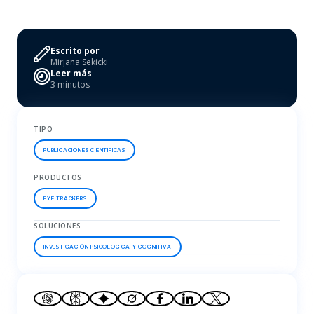
Escrito por
Mirjana Sekicki
Leer más
3 minutos
TIPO
PUBLICACIONES CIENTIFICAS
PRODUCTOS
EYE TRACKERS
SOLUCIONES
INVESTIGACIÓN PSICOLOGICA Y COGNITIVA