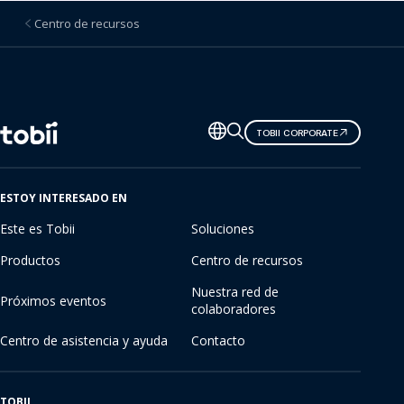
Centro de recursos
Cambiar
TOBII CORPORATE
de
idioma
ESTOY INTERESADO EN
Este es Tobii
Soluciones
Productos
Centro de recursos
Nuestra red de
Próximos eventos
colaboradores
Centro de asistencia y ayuda
Contacto
TOBII