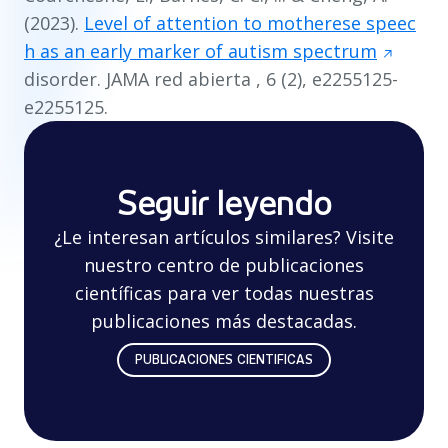
(2023).
Level of attention to motherese speec
h as an early marker of autism spectrum
disorder.
JAMA red abierta
,
6
(2), e2255125-
e2255125.
Seguir leyendo
¿Le interesan artículos similares? Visite
nuestro centro de publicaciones
científicas para ver todas nuestras
publicaciones más destacadas.
PUBLICACIONES CIENTIFICAS