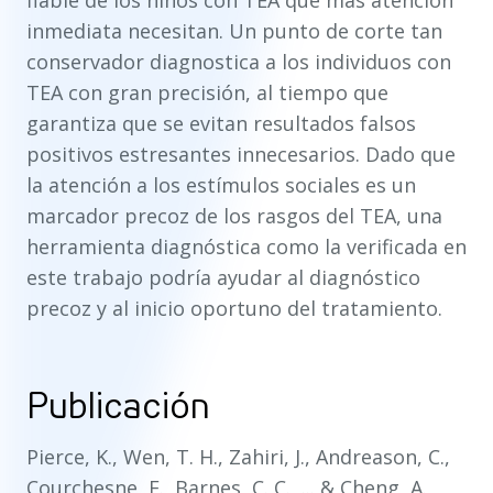
fiable de los niños con TEA que más atención
inmediata necesitan. Un punto de corte tan
conservador diagnostica a los individuos con
TEA con gran precisión, al tiempo que
garantiza que se evitan resultados falsos
positivos estresantes innecesarios. Dado que
la atención a los estímulos sociales es un
marcador precoz de los rasgos del TEA, una
herramienta diagnóstica como la verificada en
este trabajo podría ayudar al diagnóstico
precoz y al inicio oportuno del tratamiento.
Publicación
Pierce, K., Wen, T. H., Zahiri, J., Andreason, C.,
Courchesne, E., Barnes, C. C., ... & Cheng, A.