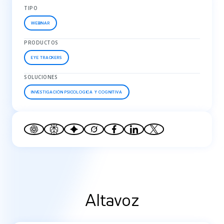
TIPO
WEBINAR
PRODUCTOS
EYE TRACKERS
SOLUCIONES
INVESTIGACIÓN PSICOLOGICA Y COGNITIVA
Altavoz