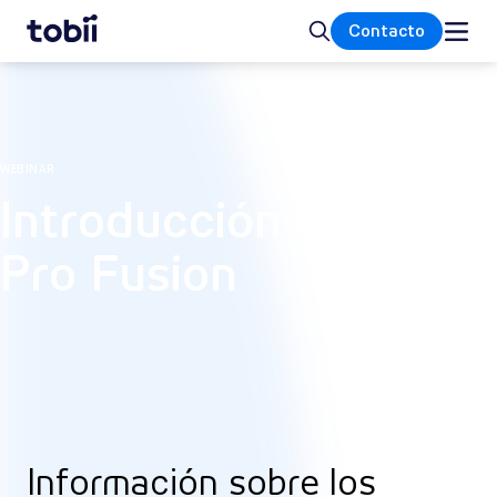
Inicio
Buscar
Contacto
WEBINAR
Introducción a Tobii
Pro Fusion
Información sobre los