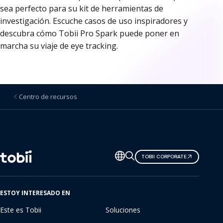
sea perfecto para su kit de herramientas de
investigación. Escuche casos de uso inspiradores y
descubra cómo Tobii Pro Spark puede poner en
marcha su viaje de eye tracking.
Centro de recursos
Cambiar
TOBII CORPORATE
de
idioma
ESTOY INTERESADO EN
Este es Tobii
Soluciones