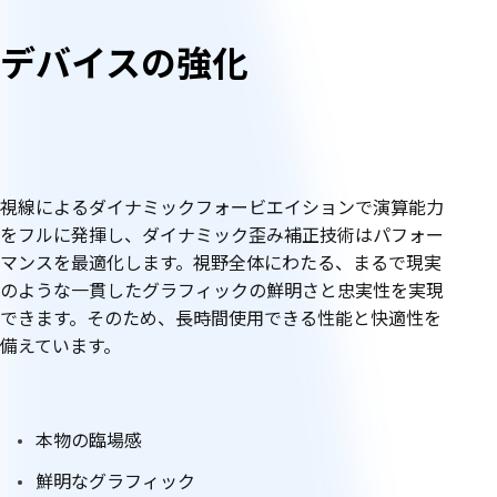
徴
デバイスの強化
視線によるダイナミックフォービエイションで演算能力
をフルに発揮し、ダイナミック歪み補正技術はパフォー
マンスを最適化します。視野全体にわたる、まるで現実
のような一貫したグラフィックの鮮明さと忠実性を実現
できます。そのため、長時間使用できる性能と快適性を
備えています。
本物の臨場感
鮮明なグラフィック