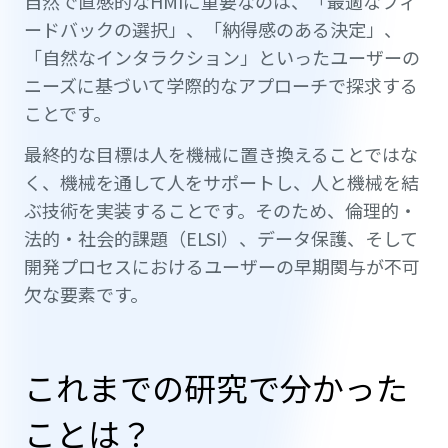
自然で直感的なHMIに重要なのは、「最適なフィ
ードバックの選択」、「納得感のある決定」、
「自然なインタラクション」といったユーザーの
ニーズに基づいて学際的なアプローチで探求する
ことです。
最終的な目標は人を機械に置き換えることではな
く、機械を通して人をサポートし、人と機械を結
ぶ技術を実装することです。そのため、倫理的・
法的・社会的課題（ELSI）、データ保護、そして
開発プロセスにおけるユーザーの早期関与が不可
欠な要素です。
これまでの研究で分かった
ことは？