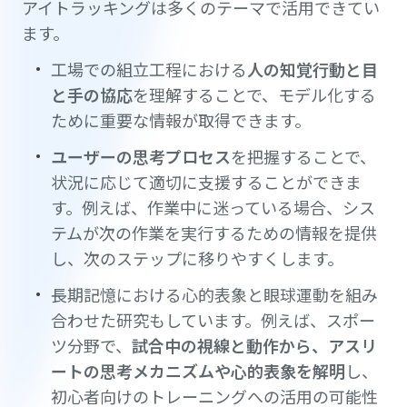
アイトラッキングは多くのテーマで活用できてい
ます。
工場での組立工程における
人の知覚行動と目
と手の協応
を理解することで、モデル化する
ために重要な情報が取得できます。
ユーザーの思考プロセス
を把握することで、
状況に応じて適切に支援することができま
す。例えば、作業中に迷っている場合、シス
テムが次の作業を実行するための情報を提供
し、次のステップに移りやすくします。
長期記憶における心的表象と眼球運動を組み
合わせた研究もしています。例えば、スポー
ツ分野で、
試合中の視線と動作から、アスリ
ートの思考メカニズムや心的表象を解明
し、
初心者向けのトレーニングへの活用の可能性