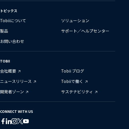
の
変
トピックス
更
Tobiiについて
ソリューション
製品
サポート／ヘルプセンター
お問い合わせ
TOBII
会社概要
Tobii ブログ
ニュースリリース
Tobiiで働く
開発者ゾーン
サステナビリティ
CONNECT WITH US
Tobii
Tobii
Tobii
Tobii
Tobii
Tobii
on
on
on
on
on
on