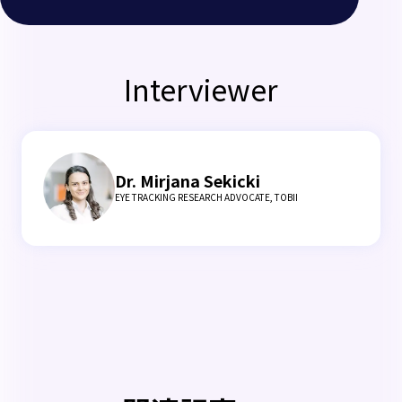
Interviewer
Dr. Mirjana Sekicki
EYE TRACKING RESEARCH ADVOCATE, TOBII