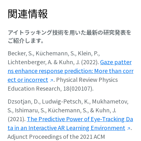
関連情報
アイトラッキング技術を用いた最新の研究発表を
ご紹介します。
Becker, S., Küchemann, S., Klein, P.,
Lichtenberger, A. & Kuhn, J. (2022).
Gaze patter
ns enhance response prediction: More than corr
ect or incorrect
.
Physical Review Physics
Education Research, 18(020107)
.
Dzsotjan, D., Ludwig-Petsch, K., Mukhametov,
S., Ishimaru, S., Küchemann, S., & Kuhn, J.
(2021).
The Predictive Power of Eye-Tracking Da
ta in an Interactive AR Learning Environment
.
Adjunct Proceedings of the 2021 ACM