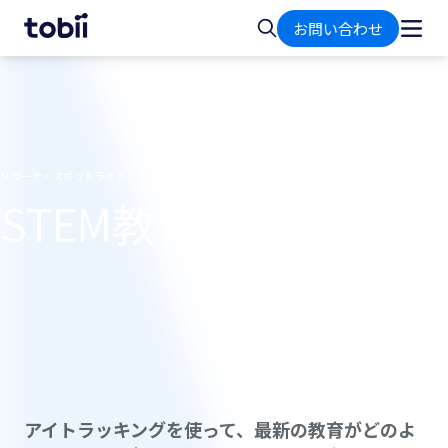
ホ
検
お問い合わせ
ー
索
ム
リサーチ・スポットライト・インタビュー
STEM教育の未来
アイトラッキングを使って、最新の教育がどのよ