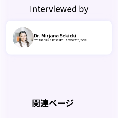
Interviewed by
Dr. Mirjana Sekicki
EYE TRACKING RESEARCH ADVOCATE, TOBII
関連ページ