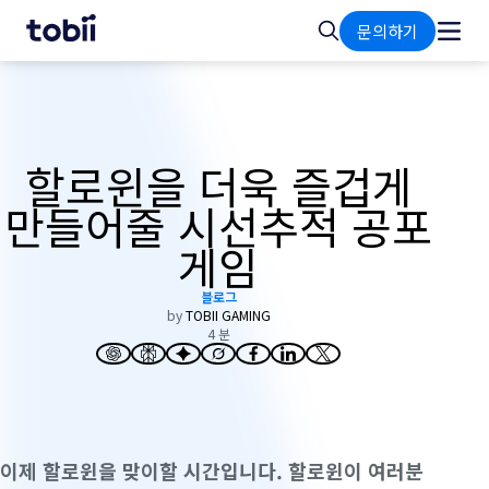
홈
검
문의하기
색
할로윈을 더욱 즐겁게
만들어줄 시선추적 공포
게임
블로그
by
TOBII GAMING
4 분
이제 할로윈을 맞이할 시간입니다. 할로윈이 여러분