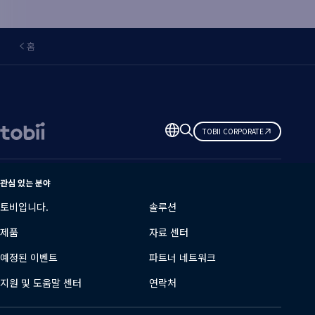
홈
언
TOBII CORPORATE
어
변
경
관심 있는 분야
토비입니다.
솔루션
제품
자료 센터
예정된 이벤트
파트너 네트워크
지원 및 도움말 센터
연락처