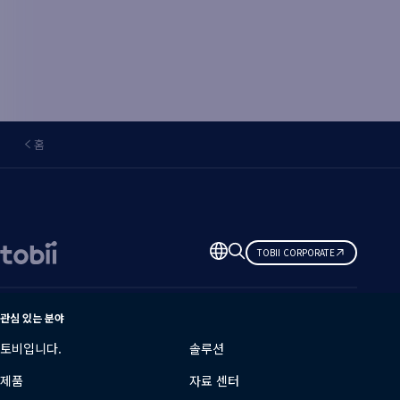
홈
언
TOBII CORPORATE
어
변
경
관심 있는 분야
토비입니다.
솔루션
제품
자료 센터