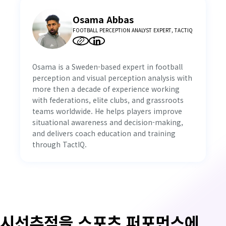
Osama Abbas
FOOTBALL PERCEPTION ANALYST EXPERT, TACTIQ
Osama is a Sweden-based expert in football
perception and visual perception analysis with
more then a decade of experience working
with federations, elite clubs, and grassroots
teams worldwide. He helps players improve
situational awareness and decision-making,
and delivers coach education and training
through TactIQ.
시선추적을 스포츠 퍼포먼스에