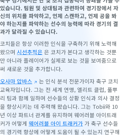
축구 경기에서는 단 몇 초의 집중력이 승패를 가를 수
있습니다. 팀원 및 상대팀과 관련하여 경기장에서 자
신의 위치를 파악하고, 언제 스캔하고, 언제 공을 봐
야 하는지를 파악하는 선수의 능력에 따라 경기의 결
과가 달라질 수 있습니다.
코치들은 항상 이러한 인식을 구축하기 위해 노력해
왔으며
시선추적은
은 코치가 본다고 생각하는 것뿐
만 아니라 플레이어가 실제로 보는 것을 보여줌으로
써 새로운 것을 추가합니다.
오사마 압바스
는 인식 분석 전문가이자 축구 코치
교육자입니다. 그는 전 세계 연맹, 엘리트 클럽, 풀뿌
리 팀과 함께 일하며 선수들의 상황 인식과 의사 결정
을 향상시키는 데 주력해 왔습니다. 그는 Tobii와 10
년 이상 파트너 관계를 유지하며 웨어러블 아이트래
커가 어떻게
웨어러블 아이 트래커가
가 축구 선수들
의 경기력 향상에 어떻게 도움이 될 수 있는지 연구해