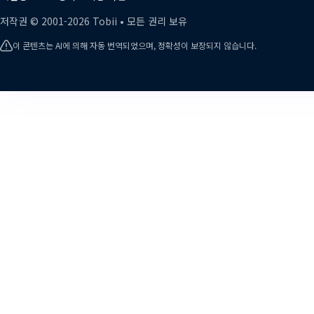
저작권 ©
2001-
2026
Tobii •
모든 권리 보유
이 콘텐츠는 AI에 의해 자동 번역되었으며, 정확성이 보장되지 않습니다.