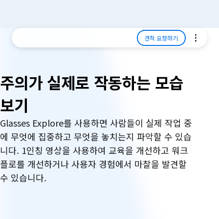
견적 요청하기
주의가 실제로 작동하는 모습
보기
Glasses Explore를 사용하면 사람들이 실제 작업 중
에 무엇에 집중하고 무엇을 놓치는지 파악할 수 있습
니다. 1인칭 영상을 사용하여 교육을 개선하고 워크
플로를 개선하거나 사용자 경험에서 마찰을 발견할
수 있습니다.
왜