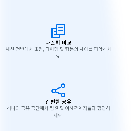
p
l
o
r
나란히 비교
세션 전반에서 초점, 타이밍 및 행동의 차이를 파악하세
e
요.
인
가
?
간편한 공유
하나의 공유 공간에서 팀원 및 이해관계자들과 협업하
세요.