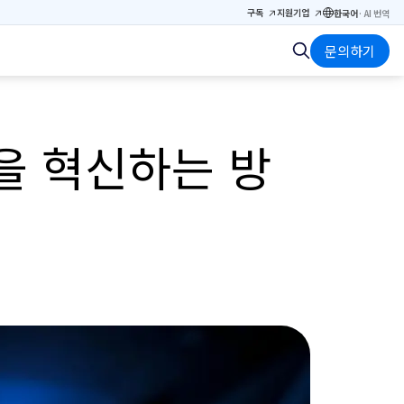
구독
지원
기업
한국어
·
AI 번역
문의하기
을 혁신하는 방