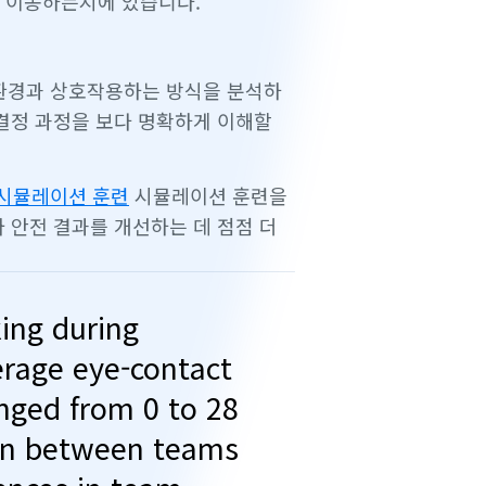
로 이동하는지에 있습니다.
환경과 상호작용하는 방식을 분석하
사결정 과정을 보다 명확하게 이해할
시뮬레이션 훈련
시뮬레이션 훈련을
 안전 결과를 개선하는 데 점점 더
king during
erage eye-contact
ged from 0 to 28
ion between teams