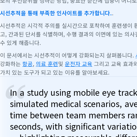
보의 우선순위를 정하는 방법, 중요한 순간에 집중이 어디
시선추적을 통해 부족한 인사이트를 추가합니다.
.
시선추적은 시각적 주의를 실시간으로 포착하여 훈련생이 
고, 간과된 단서를 식별하며, 수행 결과의 이면에 있는 의
수 있게 해줍니다.
이 문서에서는 시선추적이 어떻게 강화되는지 살펴봅니다.
강화하는
항공
,
의료 훈련
및
운전자 교육
그리고 교육 효과와
가치 있는 도구가 되고 있는 이유를 알아보세요.
“
In a study using mobile eye trac
simulated medical scenarios, av
time between team members ran
seconds, with significant variat