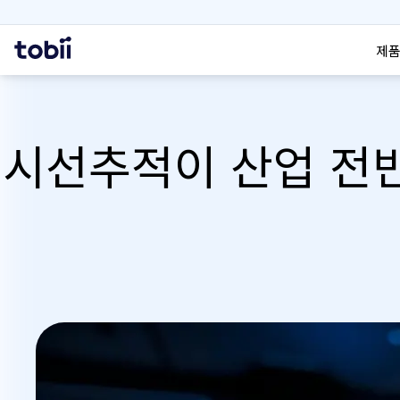
검색
홈
제품
시선추적이 산업 전