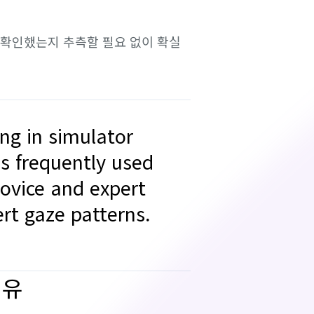
 확인했는지 추측할 필요 없이 확실
ng in simulator
is frequently used
novice and expert
rt gaze patterns.
이유