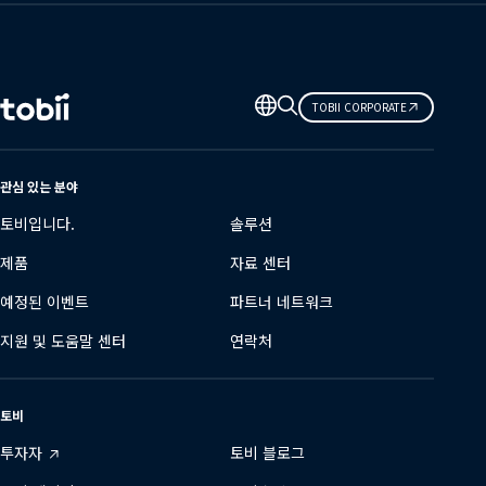
언
TOBII CORPORATE
어
변
경
관심 있는 분야
토비입니다.
솔루션
제품
자료 센터
예정된 이벤트
파트너 네트워크
지원 및 도움말 센터
연락처
토비
투자자
토비 블로그