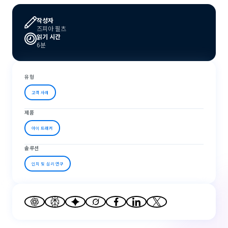
작성자
즈피아 필츠
읽기 시간
6분
유형
고객 사례
제품
아이 트래커
솔루션
인지 및 심리 연구