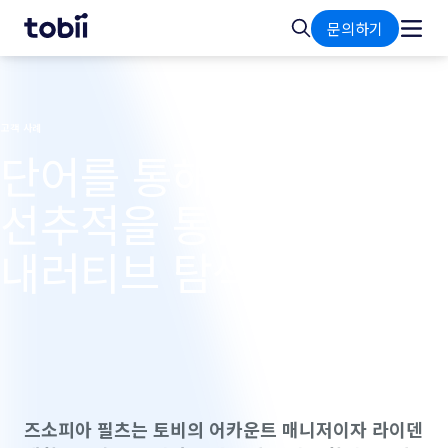
홈
검
문의하기
색
고객 사례
단어를 통해 보기: 시
선추적을 통한 박물관
내러티브 탐색하기
즈소피아 필츠는 토비의 어카운트 매니저이자 라이덴