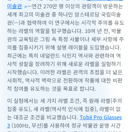
미술관
—연간 270만 명 이상의 관람객이 방문하는
세계 최고의 미술관 중 하나인 암스테르담 국립미술
관(—)과 협력하여 이 연구에서는 시각적 주의를 유도
하는 라벨의 역할을 탐구했습니다. 10여 년 전, 박물
관의 교육팀은 그림 속 특정 사물이나 세부 사항에 주
의를 집중시키기 위해 설명 레이블을 도입했습니다.
최근에는 특히 네덜란드 식민지 역사와 관련하여 역
사적 성찰을 장려하기 위해 새로운 라벨을 실험하기
시작했습니다. 이러한 라벨은 관객의 초점을 더 넓은
사회적, 역사적 맥락으로 전환하여 작품에 대한 비판
적 참여를 유도하는 것을 목표로 합니다.
이 실험에서는 세 가지 라벨 조건, 즉 원래 라벨(주의
집중 유도), 새 라벨(역사적 인식에 집중), 라벨이 없
는 대조군 조건을 비교했습니다.
Tobii Pro Glasses
3
(100Hz, 무선)를 사용하여 정규 박물관 운영 시간