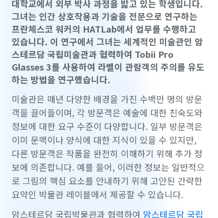
대학교에서 외부 박사 과정을 밟고 있는 학생입니다.
그녀는 인간 상호작용과 기술을 전문으로 연구하는
프란체스코 워커의 HATLab에서 업무를 수행하고
있습니다. 이 연구에서 그녀는 세계적인 미술관인 암
스테르담 국립미술관과 협력하여 Tobii Pro
Glasses 3를 사용하여 라벨이 관람객의 주의를 유도
하는 방법을 연구했습니다.
미술관은 매년 다양한 배경을 가진 수백만 명의 방문
객을 끌어들이며, 각 방문객은 예술에 대한 친숙도와
정보에 대한 요구 수준이 다양합니다. 일부 방문객은
이미 문맥이나 양식에 대한 지식이 있을 수 있지만,
다른 방문객은 작품을 완전히 이해하기 위해 추가 정
보에 의존합니다. 예를 들어, 이러한 정보는 일반적으
로 그림의 핵심 요소를 안내하기 위해 고안된 간략한
요약인 박물관 레이블에서 제공할 수 있습니다.
암스테르담 국립박물관과 협력하여
암스테르담 국립