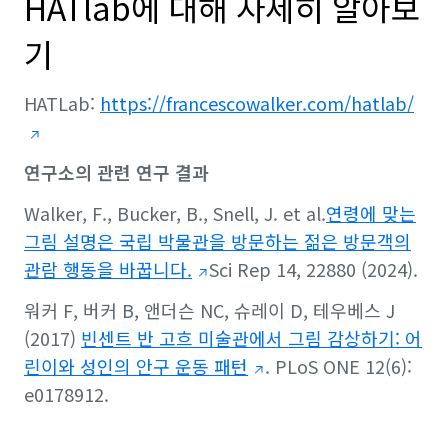
HATlab에 대해 자세히 알아보
기
HATLab:
https://francescowalker.com/hatlab/
연구소의 관련 연구 결과
Walker, F., Bucker, B., Snell, J. et al.
연령에 맞는
그림 설명은 국립 박물관을 방문하는 젊은 방문객의
관람 행동을 바꿉니다.
Sci Rep 14, 22880 (2024).
워커 F, 버커 B, 앤더슨 NC, 슈레이 D, 테우베스 J
(2017)
빈센트 반 고흐 미술관에서 그림 감상하기: 어
린이와 성인의 안구 운동 패턴
. PLoS ONE 12(6):
e0178912.