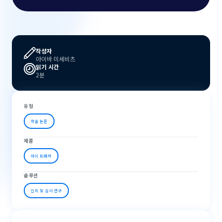
작성자
아이바 미세비츠
읽기 시간
2분
유형
학술 논문
제품
아이 트래커
솔루션
인지 및 심리 연구