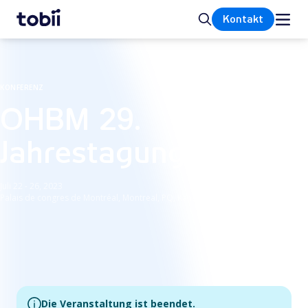
Startseite
Suche
Kontakt
KONFERENZ
OHBM 29.
Jahrestagung 2023
Juli 22 - 26, 2023
Palais de congres de Montréal, Montreal, PQ, Kanada
Die Veranstaltung ist beendet.