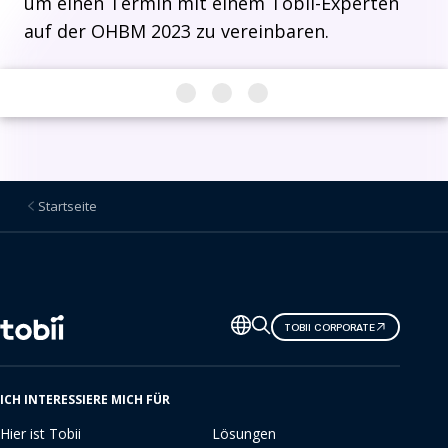
um einen Termin mit einem Tobii-Experten
auf der OHBM 2023 zu vereinbaren.
Startseite
Sprache
TOBII CORPORATE
ändern
ICH INTERESSIERE MICH FÜR
Hier ist Tobii
Lösungen