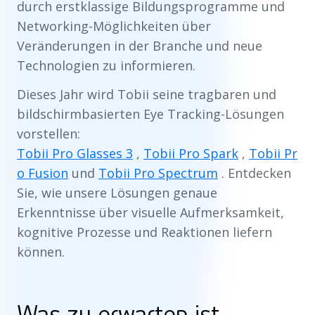
durch erstklassige Bildungsprogramme und
Networking-Möglichkeiten über
Veränderungen in der Branche und neue
Technologien zu informieren.
Dieses Jahr wird Tobii seine tragbaren und
bildschirmbasierten Eye Tracking-Lösungen
vorstellen:
Tobii Pro Glasses 3
,
Tobii Pro Spark
,
Tobii Pr
o Fusion
und
Tobii Pro Spectrum
. Entdecken
Sie, wie unsere Lösungen genaue
Erkenntnisse über visuelle Aufmerksamkeit,
kognitive Prozesse und Reaktionen liefern
können.
Was zu erwarten ist