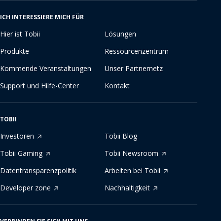
ICH INTERESSIERE MICH FÜR
Hier ist Tobii
Lösungen
Produkte
Ressourcenzentrum
Kommende Veranstaltungen
Unser Partnernetz
Support und Hilfe-Center
Kontakt
TOBII
Investoren
Tobii Blog
Tobii Gaming
Tobii Newsroom
Datentransparenzpolitik
Arbeiten bei Tobii
Developer zone
Nachhaltigkeit