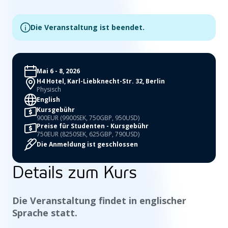
Die Veranstaltung ist beendet.
Mai 6 - 8, 2026
H4 Hotel, Karl-Liebknecht-Str. 32, Berlin
Physisch
English
Kursgebühr
900EUR (9900SEK, 750GBP, 950USD)
Preise für Studenten - Kursgebühr
750EUR (8250SEK, 625GBP, 790USD)
Die Anmeldung ist geschlossen
Details zum Kurs
Die Veranstaltung findet in englischer
Sprache statt.