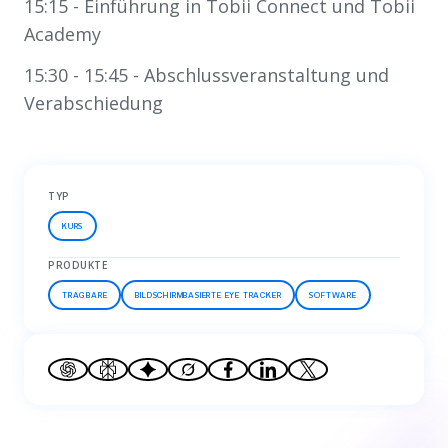
15:15 - Einführung in Tobii Connect und Tobii
Academy
15:30 - 15:45 - Abschlussveranstaltung und
Verabschiedung
TYP
KURS
PRODUKTE
TRAGBARE
BILDSCHIRMBASIERTE EYE TRACKER
SOFTWARE