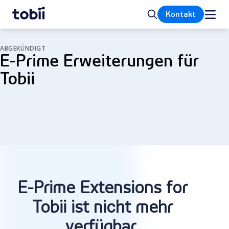
Startseite
Suche
Kontakt
ABGEKÜNDIGT
E-Prime Erweiterungen für
Tobii
E-Prime Extensions for
Tobii ist nicht mehr
verfügbar
.