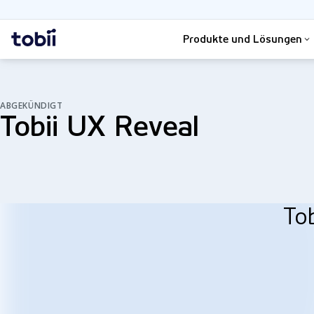
Suche
Startseite
Produkte und Lösungen
ABGEKÜNDIGT
Tobii UX Reveal
To