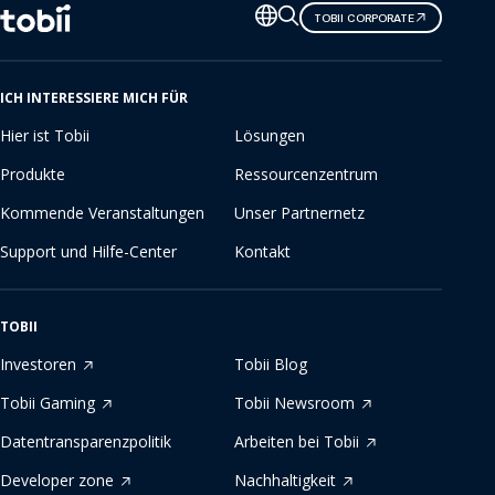
Sprache
TOBII CORPORATE
ändern
ICH INTERESSIERE MICH FÜR
Hier ist Tobii
Lösungen
Produkte
Ressourcenzentrum
Kommende Veranstaltungen
Unser Partnernetz
Support und Hilfe-Center
Kontakt
TOBII
Investoren
Tobii Blog
Tobii Gaming
Tobii Newsroom
Datentransparenzpolitik
Arbeiten bei Tobii
Developer zone
Nachhaltigkeit