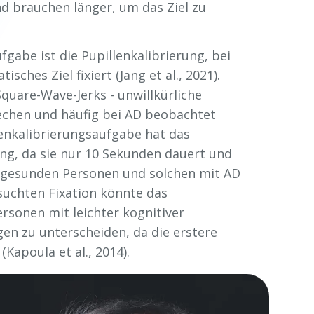
d brauchen länger, um das Ziel zu
fgabe ist die Pupillenkalibrierung, bei
sches Ziel fixiert (Jang et al., 2021).
quare-Wave-Jerks - unwillkürliche
chen und häufig bei AD beobachtet
lenkalibrierungsaufgabe hat das
ng, da sie nur 10 Sekunden dauert und
n gesunden Personen und solchen mit AD
ersuchten Fixation könnte das
rsonen mit leichter kognitiver
en zu unterscheiden, da die erstere
apoula et al., 2014).