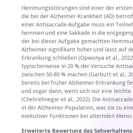
Hemmungsstörungen sind einer der ersten 
die bei der Alzheimer-Krankheit (AD) betroff
einer Antisaccade-Aufgabe muss ein Teilneh
hemmen und eine Sakkade in die entgegeng
der bei dieser Aufgabe gemachten Hemmung
Alzheimer signifikant höher und lässt auf 
Erkrankung schließen (Opwonya et al., 20
typischerweise in 20 % der Versuche Antis
zwischen 50-80 % machen (Garbutt et al., 2
bereits bei früher Alzheimer-Erkrankung fes
und sogar dann, wenn sich nur eine leichte
(Chehrehnegar et al., 2022). Die Antisaccad
in der Alzheimer-Population, was sie zu e
exekutiver Funktionen bei alternden Mens
Erweiterte Bewertung des Sehverhaltens