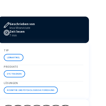
Geschrieben von
Ieva Miseviciute
Zeit lesen
7 min
TYP
LERNARTIKEL
PRODUKTE
EYE TRACKERS
LÖSUNGEN
KOGNITIVE UND PSYCHOLOGISCHE FORSCHUNG