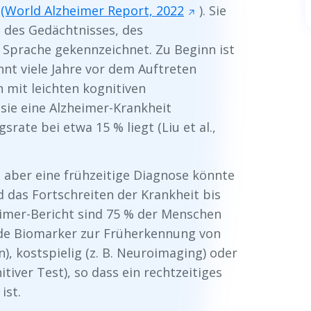
(World Alzheimer Report, 2022
). Sie
g des Gedächtnisses, des
prache gekennzeichnet. Zu Beginn ist
t viele Jahre vor dem Auftreten
n mit leichten kognitiven
sie eine Alzheimer-Krankheit
rate bei etwa 15 % liegt (Liu et al.,
, aber eine frühzeitige Diagnose könnte
das Fortschreiten der Krankheit bis
imer-Bericht sind 75 % der Menschen
nde Biomarker zur Früherkennung von
n), kostspielig (z. B. Neuroimaging) oder
tiver Test), so dass ein rechtzeitiges
ist.