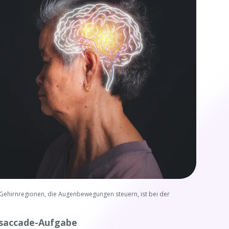
n Gehirnregionen, die Augenbewegungen steuern, ist bei der
isaccade-Aufgabe