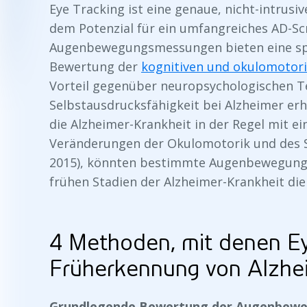
Eye Tracking ist eine genaue, nicht-intrusi
dem Potenzial für ein umfangreiches AD-Scr
Augenbewegungsmessungen bieten eine sp
Bewertung der
kognitiven und okulomotor
Vorteil gegenüber neuropsychologischen T
Selbstausdrucksfähigkeit bei Alzheimer erh
die Alzheimer-Krankheit in der Regel mit 
Veränderungen der Okulomotorik und des Se
2015), könnten bestimmte Augenbewegunge
frühen Stadien der Alzheimer-Krankheit die
4 Methoden, mit denen Ey
Früherkennung von Alzhe
Grundlegende Bewertung der Augenbew