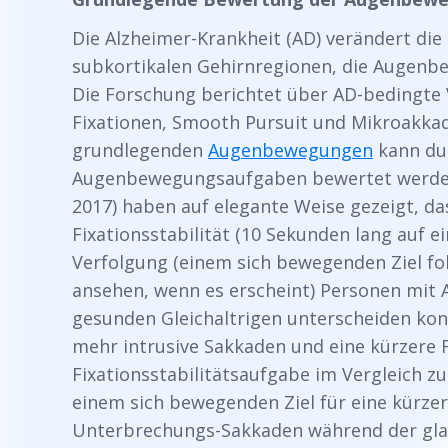
Die Alzheimer-Krankheit (AD) verändert die
subkortikalen Gehirnregionen, die Augenb
Die Forschung berichtet über AD-bedingte
Fixationen, Smooth Pursuit und Mikroakkaden
grundlegenden
Augenbewegungen
kann dur
Augenbewegungsaufgaben bewertet werden. P
2017) haben auf elegante Weise gezeigt, da
Fixationsstabilität (10 Sekunden lang auf e
Verfolgung (einem sich bewegenden Ziel fol
ansehen, wenn es erscheint) Personen mit 
gesunden Gleichaltrigen unterscheiden kon
mehr intrusive Sakkaden und eine kürzere F
Fixationsstabilitätsaufgabe im Vergleich zu
einem sich bewegenden Ziel für eine kürz
Unterbrechungs-Sakkaden während der glat