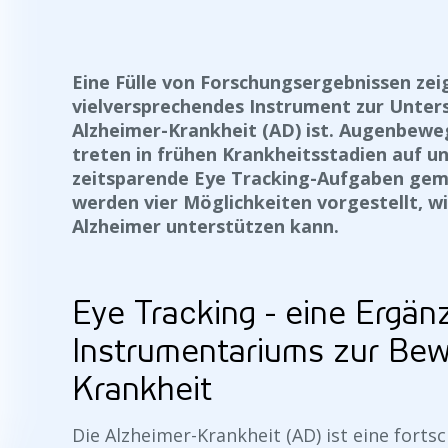
Eine Fülle von Forschungsergebnissen zeig
vielversprechendes Instrument zur Unter
Alzheimer-Krankheit (AD) ist. Augenbew
treten in frühen Krankheitsstadien auf u
zeitsparende Eye Tracking-Aufgaben geme
werden vier Möglichkeiten vorgestellt, w
Alzheimer unterstützen kann.
Eye Tracking - eine Ergä
Instrumentariums zur Bew
Krankheit
Die Alzheimer-Krankheit (AD) ist eine fort