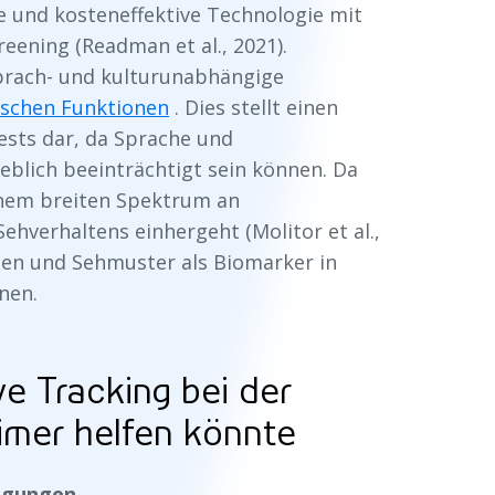
ve und kosteneffektive Technologie mit
eening (Readman et al., 2021).
rach- und kulturunabhängige
ischen Funktionen
. Dies stellt einen
ests dar, da Sprache und
eblich beeinträchtigt sein können. Da
einem breiten Spektrum an
hverhaltens einhergeht (Molitor et al.,
n und Sehmuster als Biomarker in
nen.
e Tracking bei der
imer helfen könnte
egungen