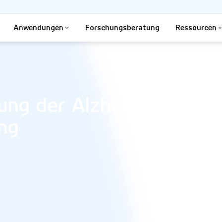
Anwendungen
Forschungsberatung
Ressourcen
ung der Alzheimer-
ing