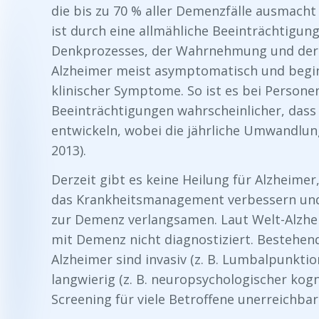
die bis zu 70 % aller Demenzfälle ausmacht
ist durch eine allmähliche Beeinträchtigun
Denkprozesses, der Wahrnehmung und der S
Alzheimer meist asymptomatisch und beginn
klinischer Symptome. So ist es bei Persone
Beeinträchtigungen wahrscheinlicher, dass 
entwickeln, wobei die jährliche Umwandlungs
2013).
Derzeit gibt es keine Heilung für Alzheimer
das Krankheitsmanagement verbessern und 
zur Demenz verlangsamen. Laut Welt-Alzhe
mit Demenz nicht diagnostiziert. Bestehe
Alzheimer sind invasiv (z. B. Lumbalpunktio
langwierig (z. B. neuropsychologischer kogni
Screening für viele Betroffene unerreichbar 