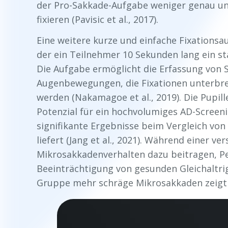
der Pro-Sakkade-Aufgabe weniger genau un
fixieren (Pavisic et al., 2017).
Eine weitere kurze und einfache Fixationsau
der ein Teilnehmer 10 Sekunden lang ein stati
Die Aufgabe ermöglicht die Erfassung von S
Augenbewegungen, die Fixationen unterbre
werden (Nakamagoe et al., 2019). Die Pupil
Potenzial für ein hochvolumiges AD-Screeni
signifikante Ergebnisse beim Vergleich vo
liefert (Jang et al., 2021). Während einer v
Mikrosakkadenverhalten dazu beitragen, Pe
Beeinträchtigung von gesunden Gleichaltrig
Gruppe mehr schräge Mikrosakkaden zeigt (K