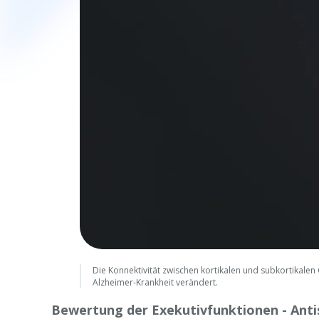
Die Konnektivität zwischen kortikalen und subkortikale
Alzheimer-Krankheit verändert.
Bewertung der Exekutivfunktionen - Ant