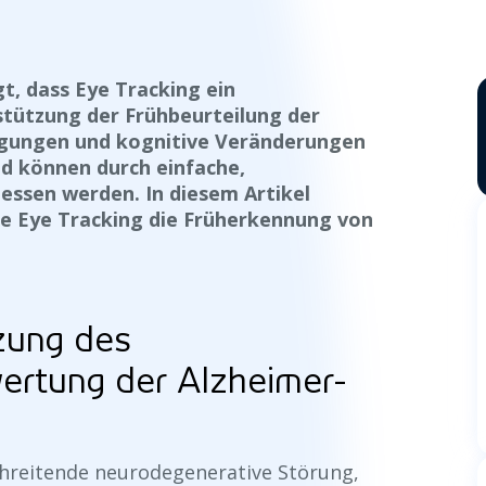
t, dass Eye Tracking ein
stützung der Frühbeurteilung der
egungen und kognitive Veränderungen
nd können durch einfache,
ssen werden. In diesem Artikel
ie Eye Tracking die Früherkennung von
nzung des
ertung der Alzheimer-
schreitende neurodegenerative Störung,