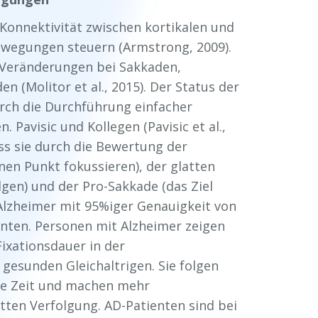
 Konnektivität zwischen kortikalen und
ewegungen steuern (Armstrong, 2009).
 Veränderungen bei Sakkaden,
 (Molitor et al., 2015). Der Status der
ch die Durchführung einfacher
avisic und Kollegen (Pavisic et al.,
ss sie durch die Bewertung der
inen Punkt fokussieren), der glatten
gen) und der Pro-Sakkade (das Ziel
Alzheimer mit 95%iger Genauigkeit von
nten. Personen mit Alzheimer zeigen
ixationsdauer in der
 gesunden Gleichaltrigen. Sie folgen
ere Zeit und machen mehr
ten Verfolgung. AD-Patienten sind bei