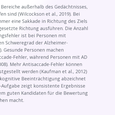
Bereiche außerhalb des Gedächtnisses,
en sind (Wilcockson et al., 2019). Bei
mer eine Sakkade in Richtung des Ziels
esetzte Richtung ausführen. Die Anzahl
sfehler ist bei Personen mit
den Schweregrad der Alzheimer-
22). Gesunde Personen machen
accade-Fehler, während Personen mit AD
008). Mehr Antisaccade-Fehler können
tgestellt werden (Kaufman et al., 2012)
 kognitive Beeinträchtigung abzeichnet
e-Aufgabe zeigt konsistente Ergebnisse
inem guten Kandidaten für die Bewertung
chen macht.