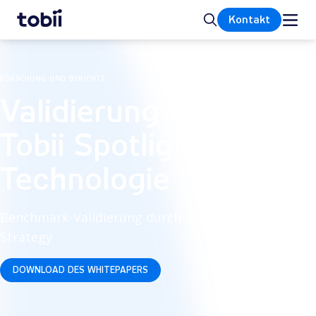
Startseite
Suche
Kontakt
FORSCHUNG UND BERICHTE
Validierung der
Tobii Spotlight-
Technologie
Benchmark-Validierung durch Moor Insights &
Strategy
DOWNLOAD DES WHITEPAPERS