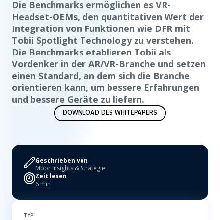
Die Benchmarks ermöglichen es VR-
Headset-OEMs, den quantitativen Wert der
Integration von Funktionen wie DFR mit
Tobii Spotlight Technology zu verstehen.
Die Benchmarks etablieren Tobii als
Vordenker in der AR/VR-Branche und setzen
einen Standard, an dem sich die Branche
orientieren kann, um bessere Erfahrungen
und bessere Geräte zu liefern.
DOWNLOAD DES WHITEPAPERS
Geschrieben von
Moor Insights & Strategie
Zeit lesen
6 min
TYP