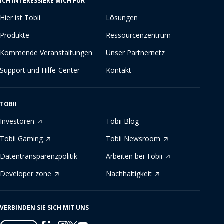
ICH INTERESSIERE MICH FÜR
Hier ist Tobii
Lösungen
Produkte
Ressourcenzentrum
Kommende Veranstaltungen
Unser Partnernetz
Support und Hilfe-Center
Kontakt
TOBII
Investoren
Tobii Blog
Tobii Gaming
Tobii Newsroom
Datentransparenzpolitik
Arbeiten bei Tobii
Developer zone
Nachhaltigkeit
VERBINDEN SIE SICH MIT UNS