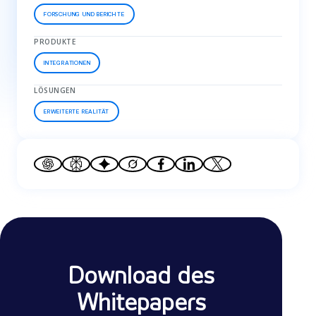
FORSCHUNG UND BERICHTE
PRODUKTE
INTEGRATIONEN
LÖSUNGEN
ERWEITERTE REALITÄT
Download des
Whitepapers