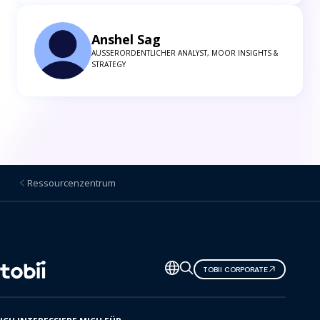
Anshel Sag
AUSSERORDENTLICHER ANALYST, MOOR INSIGHTS & S
TRATEGY
Ressourcenzentrum
Sprache
TOBII CORPORATE
ändern