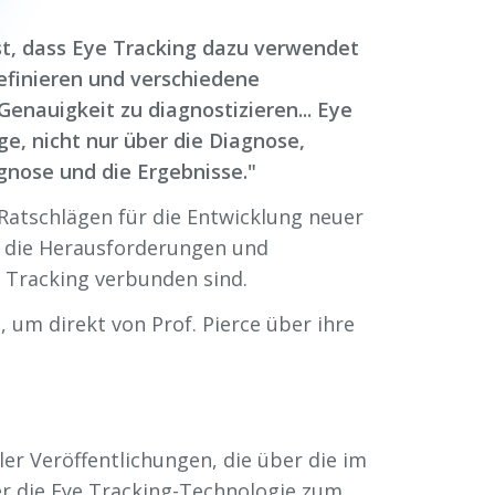
ist, dass Eye Tracking dazu verwendet
finieren und verschiedene
enauigkeit zu diagnostizieren... Eye
e, nicht nur über die Diagnose,
gnose und die Ergebnisse."
 Ratschlägen für die Entwicklung neuer
 die Herausforderungen und
e Tracking verbunden sind.
, um direkt von Prof. Pierce über ihre
er Veröffentlichungen, die über die im
er die Eye Tracking-Technologie zum