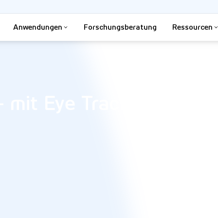
Anwendungen
Forschungsberatung
Ressourcen
 mit Eye Tracking die