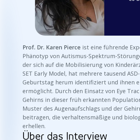
Prof. Dr. Karen Pierce
ist eine führende Exp
Phänotyp von Autismus-Spektrum-Störungen
der sich auf die Mobilisierung von Kinderä
SET Early Model, hat mehrere tausend ASD-
Geburtstag herum identifiziert und ihnen 
ermöglicht. Durch den Einsatz von Eye Tra
Gehirns in dieser früh erkannten Populatio
Muster des Augenaufschlags und der Gehirn
beitragen, die verhaltensmäßige und biolo
erhellen.
Über das Interview