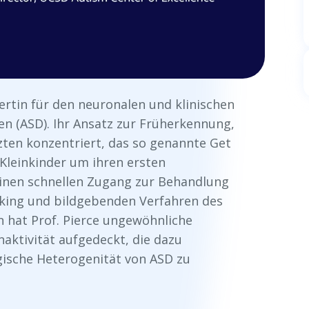
ertin für den neuronalen und klinischen
 (ASD). Ihr Ansatz zur Früherkennung,
rzten konzentriert, das so genannte Get
Kleinkinder um ihren ersten
einen schnellen Zugang zur Behandlung
cking und bildgebenden Verfahren des
n hat Prof. Pierce ungewöhnliche
aktivität aufgedeckt, die dazu
gische Heterogenität von ASD zu