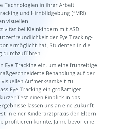
e Technologien in ihrer Arbeit
racking und Hirnbildgebung (fMRI)
en visuellen
vität bei Kleinkindern mit ASD
utzerfreundlichkeit der Eye Tracking-
bor ermöglicht hat, Studenten in die
g durchzuführen.
on Eye Tracking ein, um eine frühzeitige
 maßgeschneiderte Behandlung auf der
r visuellen Aufmerksamkeit zu
ss Eye Tracking ein großartiger
n kurzer Test einen Einblick in das
e Ergebnisse lassen uns an eine Zukunft
st in einer Kinderarztpraxis den Eltern
e profitieren könnte, Jahre bevor eine