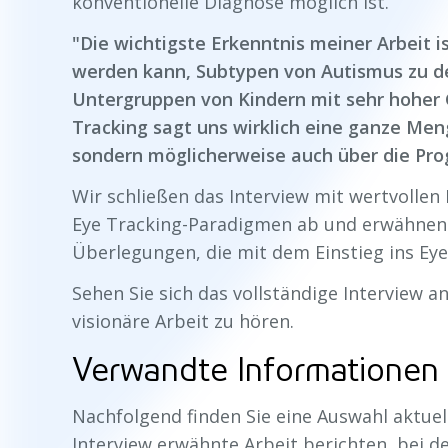
konventionelle Diagnose möglich ist.
"Die wichtigste Erkenntnis meiner Arbeit 
werden kann, Subtypen von Autismus zu de
Untergruppen von Kindern mit sehr hoher G
Tracking sagt uns wirklich eine ganze Meng
sondern möglicherweise auch über die Pro
Wir schließen das Interview mit wertvollen
Eye Tracking-Paradigmen ab und erwähnen
Überlegungen, die mit dem Einstieg ins Ey
Sehen Sie sich das vollständige Interview an
visionäre Arbeit zu hören.
Verwandte Informationen
Nachfolgend finden Sie eine Auswahl aktuell
Interview erwähnte Arbeit berichten, bei d