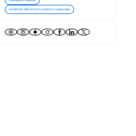
GESUNDHEITSWESEN
KOGNITIVE UND PSYCHOLOGISCHE FORSCHUNG