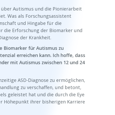
 über Autismus und die Pionierarbeit
iet. Was als Forschungsassistent
nschaft und Hingabe für die
r die Erforschung der Biomarker und
Diagnose der Krankheit.
he Biomarker für Autismus zu
enzial erreichen kann. Ich hoffe, dass
nder mit Autismus zwischen 12 und 24
rühzeitige ASD-Diagnose zu ermöglichen,
handlung zu verschaffen, und betont,
iels geleistet hat und die durch die Eye
r Höhepunkt ihrer bisherigen Karriere