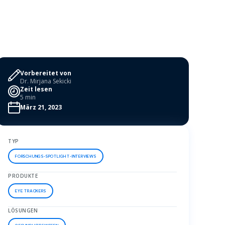
Vorbereitet von
Dr. Mirjana Sekicki
Zeit lesen
5 min
März 21, 2023
TYP
FORSCHUNGS-SPOTLIGHT-INTERVIEWS
PRODUKTE
EYE TRACKERS
LÖSUNGEN