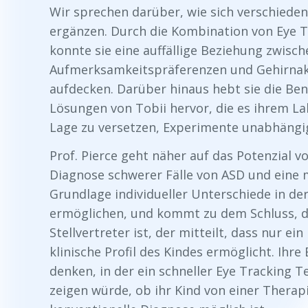
Wir sprechen darüber, wie sich verschieden
ergänzen. Durch die Kombination von Eye T
konnte sie eine auffällige Beziehung zwisch
Aufmerksamkeitspräferenzen und Gehirnakti
aufdecken. Darüber hinaus hebt sie die Ben
Lösungen von Tobii hervor, die es ihrem La
Lage zu versetzen, Experimente unabhängi
Prof. Pierce geht näher auf das Potenzial v
Diagnose schwerer Fälle von ASD und eine
Grundlage individueller Unterschiede in de
ermöglichen, und kommt zu dem Schluss, da
Stellvertreter ist, der mitteilt, dass nur ei
klinische Profil des Kindes ermöglicht. Ihr
denken, in der ein schneller Eye Tracking Te
zeigen würde, ob ihr Kind von einer Therapi